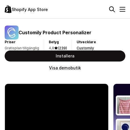
Shopify App Store
Customily Product Personalizer
Priser
Betyg
Utvecklare
Gratisplan tillgänglig
4,8
(239)
Customily
Installera
Visa demobutik