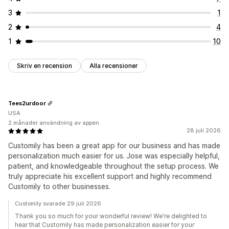
3
1
2
4
1
10
Skriv en recension
Alla recensioner
Tees2urdoor
USA
2 månader användning av appen
28 juli 2026
Customily has been a great app for our business and has made
personalization much easier for us. Jose was especially helpful,
patient, and knowledgeable throughout the setup process. We
truly appreciate his excellent support and highly recommend
Customily to other businesses.
Customily svarade 29 juli 2026
Thank you so much for your wonderful review! We're delighted to
hear that Customily has made personalization easier for your