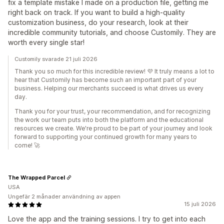
fix a template mistake I made on a production file, getting me
right back on track. If you want to build a high-quality
customization business, do your research, look at their
incredible community tutorials, and choose Customily. They are
worth every single star!
Customily svarade 21 juli 2026
Thank you so much for this incredible review! 💜 It truly means a lot to
hear that Customily has become such an important part of your
business. Helping our merchants succeed is what drives us every
day.
Thank you for your trust, your recommendation, and for recognizing
the work our team puts into both the platform and the educational
resources we create. We're proud to be part of your journey and look
forward to supporting your continued growth for many years to
come! 🚀
The Wrapped Parcel
USA
Ungefär 2 månader användning av appen
15 juli 2026
Love the app and the training sessions. I try to get into each