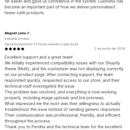
far easier and gave us confidence in the system. Customix has
become an important part of how we deliver personalised
home‑café products.
Magnet Lama
Estados Unidos
Aproximadamente 13 horas usando a aplicação
2 de junho de 2026
Excellent support and a great team!
We initially experienced compatibility issues with our Shopify
theme (Multi), and the customizer was not displaying correctly
on our product page. After contacting support, the team
responded quickly, requested access to our store, and their
technical staff investigated the issue.
The problem was resolved, and everything is now working
properly, including image uploads and live previews.
What impressed me the most was their willingness to actually
troubleshoot the issue instead of sending generic responses.
Their communication was professional, friendly, and efficient
throughout the process.
Thank you to Perdita and the technical team for the excellent