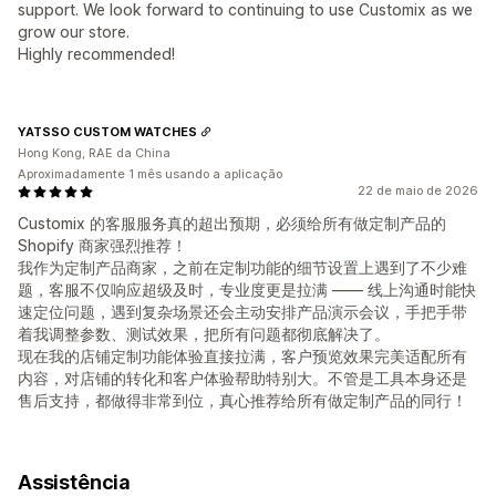
support. We look forward to continuing to use Customix as we
grow our store.
Highly recommended!
YATSSO CUSTOM WATCHES
Hong Kong, RAE da China
Aproximadamente 1 mês usando a aplicação
22 de maio de 2026
Customix 的客服服务真的超出预期，必须给所有做定制产品的
Shopify 商家强烈推荐！
我作为定制产品商家，之前在定制功能的细节设置上遇到了不少难
题，客服不仅响应超级及时，专业度更是拉满 —— 线上沟通时能快
速定位问题，遇到复杂场景还会主动安排产品演示会议，手把手带
着我调整参数、测试效果，把所有问题都彻底解决了。
现在我的店铺定制功能体验直接拉满，客户预览效果完美适配所有
内容，对店铺的转化和客户体验帮助特别大。不管是工具本身还是
售后支持，都做得非常到位，真心推荐给所有做定制产品的同行！
Assistência