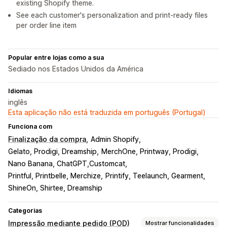
existing Shopify theme.
See each customer's personalization and print-ready files
per order line item
Popular entre lojas como a sua
Sediado nos Estados Unidos da América
Idiomas
inglês
Esta aplicação não está traduzida em português (Portugal)
Funciona com
Finalização da compra
Admin Shopify
Gelato, Prodigi, Dreamship
MerchOne, Printway, Prodigi
Nano Banana, ChatGPT,Customcat
Printful, Printbelle, Merchize
Printify, Teelaunch, Gearment
ShineOn, Shirtee, Dreamship
Categorias
Impressão mediante pedido (POD)
Mostrar funcionalidades