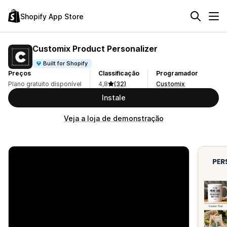
Shopify App Store
Customix Product Personalizer
Built for Shopify
Preços
Classificação
Programador
Plano gratuito disponível
4,8
(32)
Customix
Instale
Veja a loja de demonstração