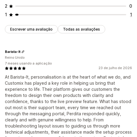
2
0
1
1
Escrever uma avaliação
Todas as avaliações
Barista-It
Reino Unido
7 meses usando a aplicação
23 de julho de 2026
At Barista‑It, personalisation is at the heart of what we do, and
Customix has played a key role in helping us bring that
experience to life. Their platform gives our customers the
freedom to design their own products with clarity and
confidence, thanks to the live preview feature. What has stood
out most is their support team, every time we reached out
through the messaging portal, Perdita responded quickly,
clearly and with genuine willingness to help. From
troubleshooting layout issues to guiding us through more
technical adjustments, their assistance made the setup process