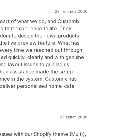
23 Temmuz 2026
e heart of what we do, and Customix
g that experience to life. Their
edom to design their own products
 the live preview feature. What has
 every time we reached out through
ed quickly, clearly and with genuine
ng layout issues to guiding us
heir assistance made the setup
ence in the system. Customix has
deliver personalised home‑café
2 Haziran 2026
issues with our Shopify theme (Multi),