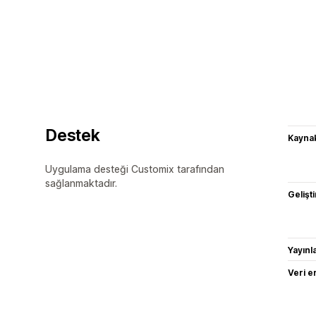
Destek
Kaynak
Uygulama desteği Customix tarafından
sağlanmaktadır.
Gelişti
Yayın
Veri e