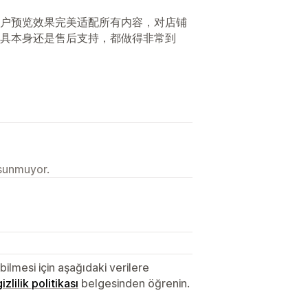
户预览效果完美适配所有内容，对店铺
具本身还是售后支持，都做得非常到
 sunmuyor.
lmesi için aşağıdaki verilere
gizlilik politikası
belgesinden öğrenin.