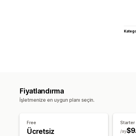
Katego
Fiyatlandırma
İşletmenize en uygun planı seçin.
Free
Starter
$9
Ücretsiz
/ay