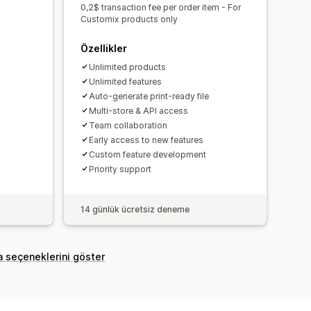
0,2$ transaction fee per order item - For
Customix products only
Özellikler
Unlimited products
Unlimited features
Auto-generate print-ready file
Multi-store & API access
Team collaboration
Early access to new features
Custom feature development
Priority support
14 günlük ücretsiz deneme
a seçeneklerini göster