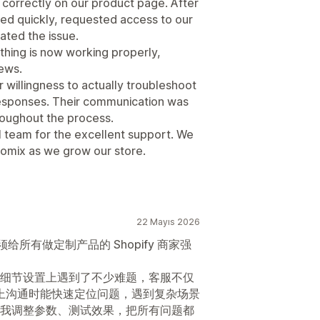
 correctly on our product page. After
ed quickly, requested access to our
gated the issue.
hing is now working properly,
iews.
willingness to actually troubleshoot
responses. Their communication was
hroughout the process.
l team for the excellent support. We
tomix as we grow our store.
22 Mayıs 2026
须给所有做定制产品的 Shopify 商家强
细节设置上遇到了不少难题，客服不仅
线上沟通时能快速定位问题，遇到复杂场景
我调整参数、测试效果，把所有问题都