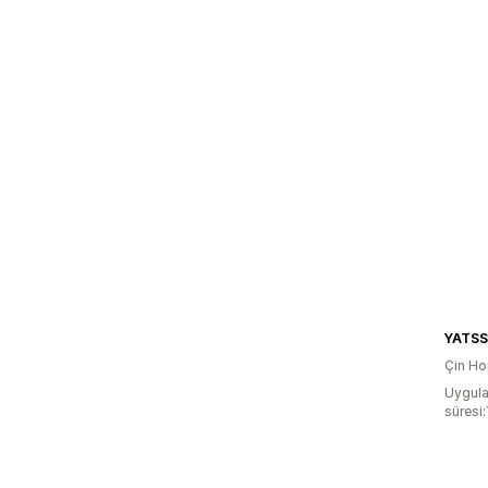
Çin Ho
Uygula
süresi: