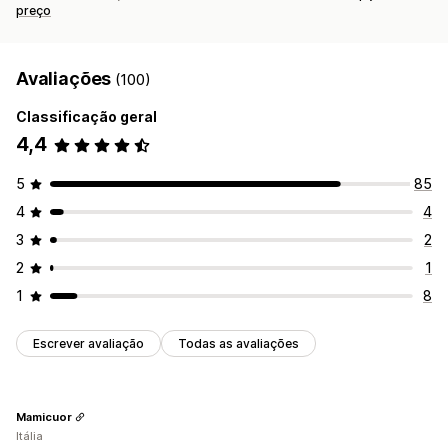
preço
Avaliações
(100)
Classificação geral
4,4
5
85
4
4
3
2
2
1
1
8
Escrever avaliação
Todas as avaliações
Mamicuor
Itália