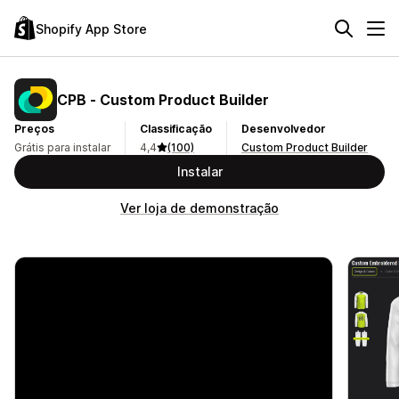
Shopify App Store
CPB ‑ Custom Product Builder
Preços
Classificação
Desenvolvedor
Grátis para instalar
4,4
(100)
Custom Product Builder
Instalar
Ver loja de demonstração