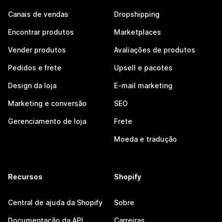
Canais de vendas
Dropshipping
Encontrar produtos
Marketplaces
Vender produtos
Avaliações de produtos
Pedidos e frete
Upsell e pacotes
Design da loja
E-mail marketing
Marketing e conversão
SEO
Gerenciamento de loja
Frete
Moeda e tradução
Recursos
Shopify
Central de ajuda da Shopify
Sobre
Documentação da API
Carreiras