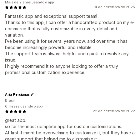
Mais de 2 anos usando o app
14 de dezembro de 2025
Fantastic app and exceptional support team!
Thanks to this app, I can offer a handcrafted product on my e-
commerce that is fully customizable in every detail and
variation.
I’ve been using it for several years now, and over time it has
become increasingly powerful and reliable.
The support team is always helpful and quick to resolve any
issue.
I highly recommend it to anyone looking to offer a truly
professional customization experience.
Aria Persianas
Brasil
6 meses usando o app
22 de dezembro de 2022
great app.
so far the most complete app for custom customizations.
At first it might be overwelming to customize it, but they have a
great support that helped me to customize it.