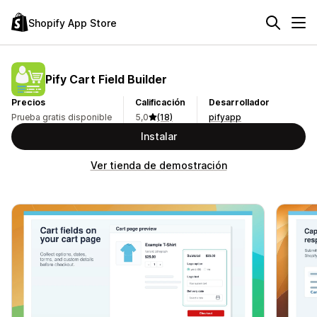
Shopify App Store
Pify Cart Field Builder
Precios
Calificación
Desarrollador
Prueba gratis disponible
5,0
(18)
pifyapp
Instalar
Ver tienda de demostración