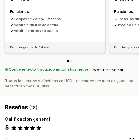
Notas personalizadas
Funciones
Funciones
Campos de carrito ilimitados
Todas las f
Admite atributos de carrito
Precio adici
Admite términos de carrito
Prueba gratis de 14 día
Prueba gratis 
Contiene texto traducido automáticamente
Mostrar original
Todos los cargos se facturan en USD. Los cargos recurrentes y por uso
se facturan cada 30 días.
Reseñas
(18)
Calificación general
5