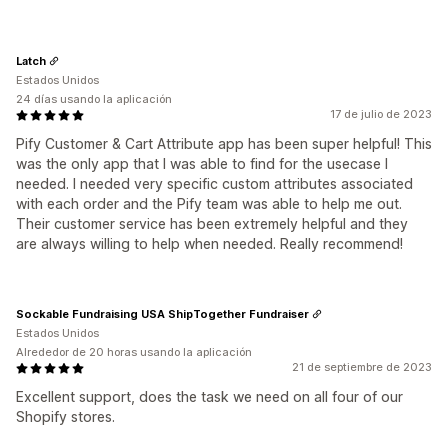
Latch
Estados Unidos
24 días usando la aplicación
17 de julio de 2023
Pify Customer & Cart Attribute app has been super helpful! This
was the only app that I was able to find for the usecase I
needed. I needed very specific custom attributes associated
with each order and the Pify team was able to help me out.
Their customer service has been extremely helpful and they
are always willing to help when needed. Really recommend!
Sockable Fundraising USA ShipTogether Fundraiser
Estados Unidos
Alrededor de 20 horas usando la aplicación
21 de septiembre de 2023
Excellent support, does the task we need on all four of our
Shopify stores.