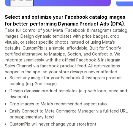
Select and optimize your Facebook catalog images
for better-performing Dynamic Product Ads (DPA).
Take full control of your Meta (Facebook & Instagram) catalog
images. Design dynamic templates with price badges, crop
visuals, or select specific photos instead of using Meta's
defaults. CustomPix is a simple, affordable, Built for Shopify
certified alternative to Marpipe, Socioh, and Confect.io. We
integrate seamlessly with the official Facebook & Instagram
Sales Channel via facebook product feed. All optimizations
happen in the app, so your store design is never affected.
Select any image for your Facebook & Instagram product
catalog (e.g. 2nd image)
Design dynamic product templates (e.g. with logo, price and
discount)
Crop images to Meta’s recommended aspect ratio
Easily Connect to Meta Commerce Manager via full feed URL
or supplementary feed
CustomPix will never change your storefront