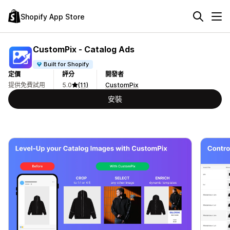
Shopify App Store
CustomPix ‑ Catalog Ads
Built for Shopify
定價
評分
開發者
提供免費試用
5.0
(11)
CustomPix
安裝