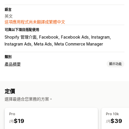
語言
英文
這項應用程式尚未翻譯成繁體中文
可與以下項目搭配使用
Shopify 管理介面
Facebook
Facebook Ads
Instagram
Instagram Ads
Meta Ads
Meta Commerce Manager
類別
產品摘要
顯示功能
摘要自訂內容
自訂規則
子類同步處理
定價
摘要管理
選擇最適合您業務的方案。
產品同步處理
排程同步處理
選取商品
特定目標設定摘要
摘要最佳化
Pro
Pro 10k
$19
$39
/月
/月