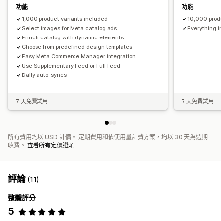
功能
功能
1,000 product variants included
10,000 prod
Select images for Meta catalog ads
Everything i
Enrich catalog with dynamic elements
Choose from predefined design templates
Easy Meta Commerce Manager integration
Use Supplementary Feed or Full Feed
Daily auto-syncs
7 天免費試用
7 天免費試用
所有費用均以 USD 計價。 定期費用和依使用量計費方案，均以 30 天為週期
收費。
查看所有定價選項
評論
(11)
整體評分
5