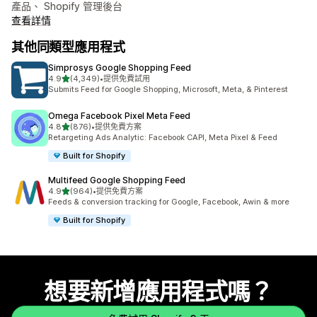
產品、 Shopify 管理後台
查看詳情
其他同類型應用程式
Simprosys Google Shopping Feed
滿分 5 顆星
4.9
(4,349)
•
提供免費試用
共有 4349 則評價
Submits Feed for Google Shopping, Microsoft, Meta, & Pinterest
Omega Facebook Pixel Meta Feed
滿分 5 顆星
4.8
(876)
•
提供免費方案
共有 876 則評價
Retargeting Ads Analytic: Facebook CAPI, Meta Pixel & Feed
Built for Shopify
Multifeed Google Shopping Feed
滿分 5 顆星
4.9
(964)
•
提供免費方案
共有 964 則評價
Feeds & conversion tracking for Google, Facebook, Awin & more
Built for Shopify
想要新增應用程式嗎？