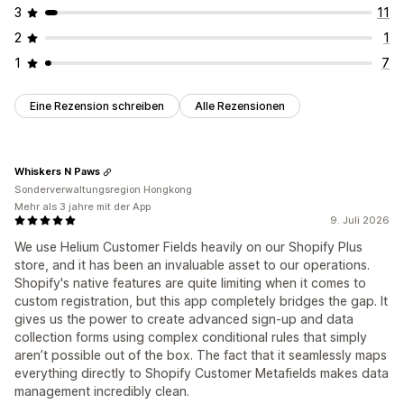
3
11
2
1
1
7
Eine Rezension schreiben
Alle Rezensionen
Whiskers N Paws
Sonderverwaltungsregion Hongkong
Mehr als 3 jahre mit der App
9. Juli 2026
We use Helium Customer Fields heavily on our Shopify Plus
store, and it has been an invaluable asset to our operations.
Shopify's native features are quite limiting when it comes to
custom registration, but this app completely bridges the gap. It
gives us the power to create advanced sign-up and data
collection forms using complex conditional rules that simply
aren’t possible out of the box. The fact that it seamlessly maps
everything directly to Shopify Customer Metafields makes data
management incredibly clean.