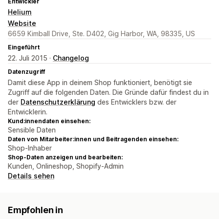
Entwickler
Helium
Website
6659 Kimball Drive, Ste. D402, Gig Harbor, WA, 98335, US
Eingeführt
22. Juli 2015 ·
Changelog
Datenzugriff
Damit diese App in deinem Shop funktioniert, benötigt sie
Zugriff auf die folgenden Daten. Die Gründe dafür findest du in
der
Datenschutzerklärung
des Entwicklers bzw. der
Entwicklerin.
Kund:innendaten einsehen:
Sensible Daten
Daten von Mitarbeiter:innen und Beitragenden einsehen:
Shop-Inhaber
Shop-Daten anzeigen und bearbeiten:
Kunden, Onlineshop, Shopify-Admin
Details sehen
Empfohlen in