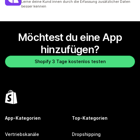
Lerne deine Kund:innen durch die Erfassung zusätzlicher Daten
besser kennen
Möchtest du eine App
hinzufügen?
Shopify 3 Tage kostenlos testen
App-Kategorien
Top-Kategorien
Vertriebskanäle
Dropshipping