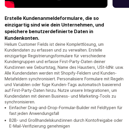
Erstelle Kundenanmeldeformulare, die so
einzigartig sind wie dein Unternehmen, und
speichere benutzerdefinierte Daten in
Kundenkonten.
Helium Customer Fields ist deine Komplettlösung, um
Kundendaten zu erfassen und zu verwalten. Erstelle
einzigartige Registrierungsformulare für verschiedene
Kundengruppen und erfasse First-Party-Daten deiner
Kund:innen wie Geburtstag, Name des Haustiers, USt-IdNr. usw.
Alle Kundendaten werden mit Shopify-Feldern und Kunden-
Metafeldern synchronisiert. Personalisiere Formulare mit Regeln
und Variablen oder füge Kunden-Tags automatisch basierend
auf First-Party-Daten hinzu. Nutze unsere Integrationen, um
Kundendaten mit deinen Business- und Marketing-Tools zu
synchronisieren.
Einfacher Drag-and-Drop-Formular-Builder mit Feldtypen für
fast jeden Anwendungsfall
B2B- und Großhandelskund:innen durch Kontofreigabe oder
E-Mail-Verifizierung genehmigen