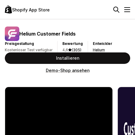
Shopify App Store
Helium Customer Fields
Preisgestaltung
Bewertung
Entwickler
Kostenloser Test verfügbar
4,6
(305)
Helium
Installieren
Demo-Shop ansehen