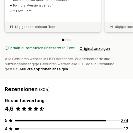
Formular-Versionsverlauf
2 Formulare
14-tägiger kostenloser Test
14-tägiger ko
Enthält automatisch übersetzten Text
Original anzeigen
Alle Gebühren werden in USD berechnet. Wiederkehrende und
nutzungsabhängige Gebühren werden alle 30 Tage in Rechnung
gestellt.
Alle Preisoptionen anzeigen
Rezensionen
(305)
Gesamtbewertung
4,6
5
274
4
12