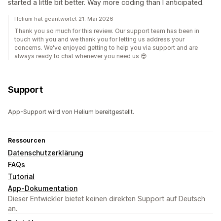
started a little bit better. Way more coding than I anticipated.
Helium hat geantwortet 21. Mai 2026
Thank you so much for this review. Our support team has been in
touch with you and we thank you for letting us address your
concerns. We've enjoyed getting to help you via support and are
always ready to chat whenever you need us 😎
Support
App-Support wird von Helium bereitgestellt.
Ressourcen
Datenschutzerklärung
FAQs
Tutorial
App-Dokumentation
Dieser Entwickler bietet keinen direkten Support auf Deutsch
an.