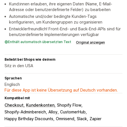
Kund:innen erlauben, ihre eigenen Daten (Name, E-Mail-
Adresse oder benutzerdefinierte Felder) zu bearbeiten
Automatische und/oder bedingte Kunden-Tags
konfigurieren, um Kundengruppen zu organisieren
Entwicklerfreundlich! Front-End- und Back-End-APIs sind für
benutzerdefinierte Implementierungen verfügbar
Enthält automatisch übersetzten Text
Original anzeigen
Beliebt bei Shops wie deinem
Sitz in den USA
Sprachen
Englisch
Für diese App ist keine Übersetzung auf Deutsch vorhanden.
Kompatibel mit
Checkout
Kundenkonten
Shopify Flow
Shopify-Adminbereich
Alloy
CustomerHub
Happy Birthday Discounts
Omnisend
Slack
Zapier