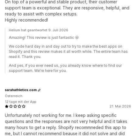
On top of a powerful and stable product, their customer
support team is exceptional. They are responsive, helpful, and
ready to assist with complex setups.
Highly recommended!
Helium hat geantwortet 9. Juli 2026
Amazing! This review is just fantastic 🤩
We code hard day in and day out to try to make the best apps on
Shopify and this review makes it all worth while. The entire team has
read it. Thank you.
And yes, if you ever need us, you already know where to find our
support team. We're here for you.
sarahathletics.com
Österreich
12 tage mit der App
21. Mai 2026
Unfortunately not working for me. I keep asking specific
questions and the responses are not very helpful and it takes
many hours to get a reply. Shopify recommneded this app to
me, but I cannot recommend beause it did not solve and did