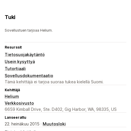
Tuki
Sovellustuen tarjoaa Helium.
Resurssit
Tietosuojakäytäntö
Usein kysyttyä
Tutortiaali
Sovellusdokumentaatio
Tämä kehittäjä ei tarjoa suoraa tukea kielellä Suomi.
Kehittäjä
Helium
Verkkosivusto
6659 Kimball Drive, Ste. D402, Gig Harbor, WA, 98335, US
Lanseerattu
22. heinäkuu 2015 ·
Muutosloki