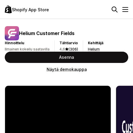
Shopify App Store
Helium Customer Fields
Hinnoittelu
Tähtiarvio
Kehittäjä
Ilmainen kokeilu saatavilla
4,6
(306)
Helium
Asenna
Näytä demokauppa