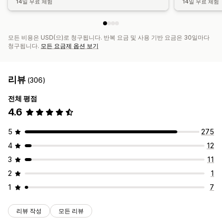
14일 무료 체험
14일 무료 체험
모든 비용은 USD(으)로 청구됩니다. 반복 요금 및 사용 기반 요금은 30일마다
청구됩니다.
모든 요금제 옵션 보기
리뷰
(306)
전체 평점
4.6
5
275
4
12
3
11
2
1
1
7
리뷰 작성
모든 리뷰