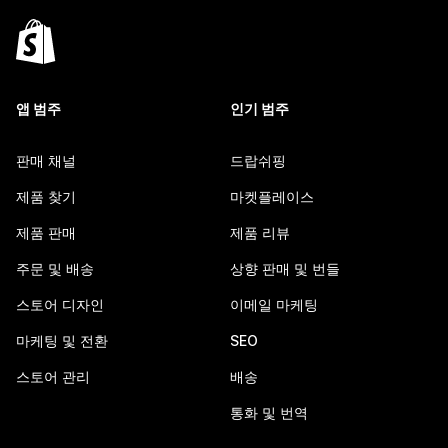
앱 범주
인기 범주
판매 채널
드랍쉬핑
제품 찾기
마켓플레이스
제품 판매
제품 리뷰
주문 및 배송
상향 판매 및 번들
스토어 디자인
이메일 마케팅
마케팅 및 전환
SEO
스토어 관리
배송
통화 및 번역