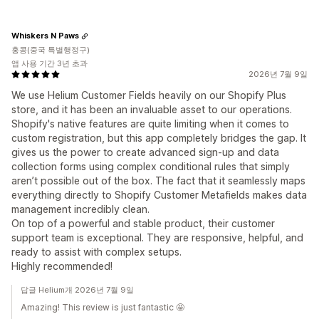
Whiskers N Paws
홍콩(중국 특별행정구)
앱 사용 기간 3년 초과
2026년 7월 9일
We use Helium Customer Fields heavily on our Shopify Plus
store, and it has been an invaluable asset to our operations.
Shopify's native features are quite limiting when it comes to
custom registration, but this app completely bridges the gap. It
gives us the power to create advanced sign-up and data
collection forms using complex conditional rules that simply
aren’t possible out of the box. The fact that it seamlessly maps
everything directly to Shopify Customer Metafields makes data
management incredibly clean.
On top of a powerful and stable product, their customer
support team is exceptional. They are responsive, helpful, and
ready to assist with complex setups.
Highly recommended!
답글 Helium개 2026년 7월 9일
Amazing! This review is just fantastic 🤩