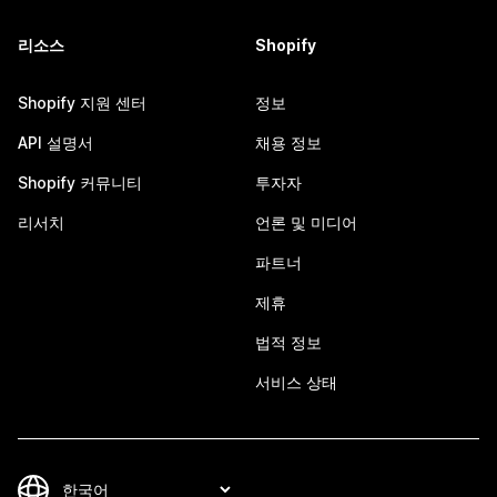
리소스
Shopify
Shopify 지원 센터
정보
API 설명서
채용 정보
Shopify 커뮤니티
투자자
리서치
언론 및 미디어
파트너
제휴
법적 정보
서비스 상태