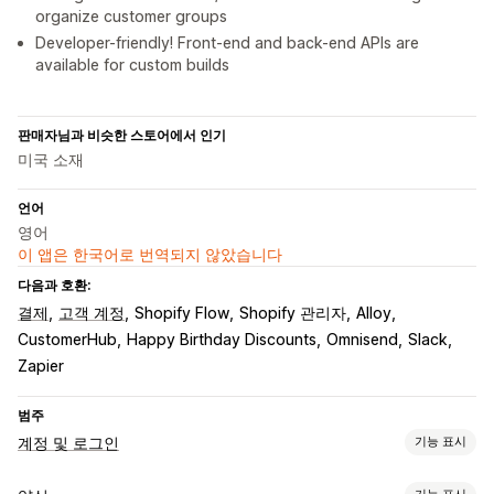
organize customer groups
Developer-friendly! Front-end and back-end APIs are
available for custom builds
판매자님과 비슷한 스토어에서 인기
미국 소재
언어
영어
이 앱은 한국어로 번역되지 않았습니다
다음과 호환:
결제
고객 계정
Shopify Flow
Shopify 관리자
Alloy
CustomerHub
Happy Birthday Discounts
Omnisend
Slack
Zapier
범주
계정 및 로그인
기능 표시
고객 로그인