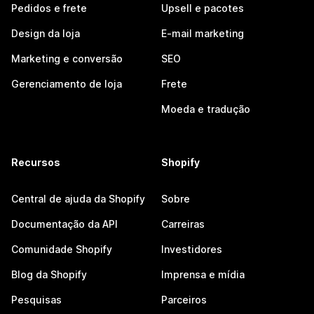
Pedidos e frete
Upsell e pacotes
Design da loja
E-mail marketing
Marketing e conversão
SEO
Gerenciamento de loja
Frete
Moeda e tradução
Recursos
Shopify
Central de ajuda da Shopify
Sobre
Documentação da API
Carreiras
Comunidade Shopify
Investidores
Blog da Shopify
Imprensa e mídia
Pesquisas
Parceiros