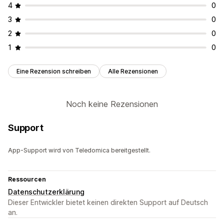
4
0
3
0
2
0
1
0
Eine Rezension schreiben
Alle Rezensionen
Noch keine Rezensionen
Support
App-Support wird von Teledomica bereitgestellt.
Ressourcen
Datenschutzerklärung
Dieser Entwickler bietet keinen direkten Support auf Deutsch
an.