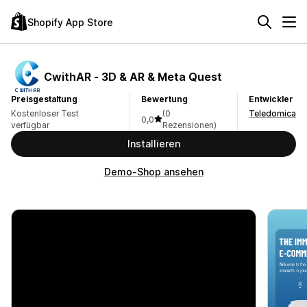
Shopify App Store
CwithAR ‑ 3D & AR & Meta Quest
Preisgestaltung
Bewertung
Entwickler
Kostenloser Test
(0
Teledomica
0,0
verfügbar
Rezensionen)
Installieren
Demo-Shop ansehen