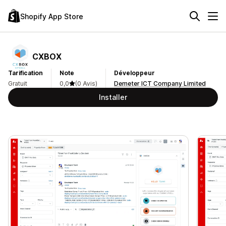
Shopify App Store
CXBOX
Tarification
Note
Développeur
Gratuit
0,0
(0 Avis)
Demeter ICT Company Limited
Installer