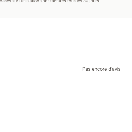
asés sur l’utilisation sont facturés tous les 30 jours.
Pas encore d’avis