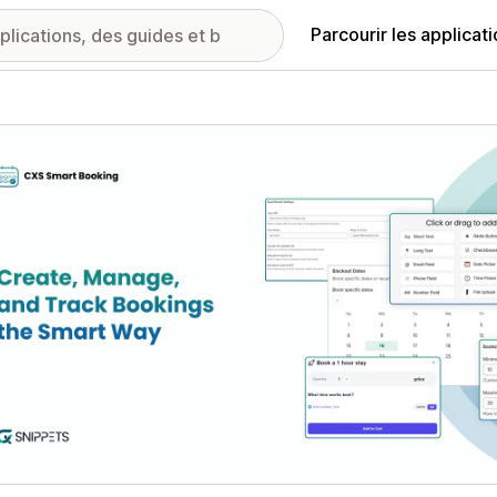
Parcourir les applicat
ie d’images vedette