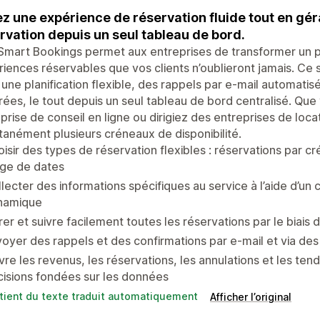
z une expérience de réservation fluide tout en gér
rvation depuis un seul tableau de bord.
mart Bookings permet aux entreprises de transformer un pr
iences réservables que vos clients n’oublieront jamais. Ce 
 une planification flexible, des rappels par e-mail automat
rées, le tout depuis un seul tableau de bord centralisé. Qu
prise de conseil en ligne ou dirigiez des entreprises de locat
tanément plusieurs créneaux de disponibilité.
isir des types de réservation flexibles : réservations par c
age de dates
lecter des informations spécifiques au service à l’aide d’un
namique
er et suivre facilement toutes les réservations par le biais 
oyer des rappels et des confirmations par e-mail et via des 
vre les revenus, les réservations, les annulations et les te
isions fondées sur les données
tient du texte traduit automatiquement
Afficher l’original