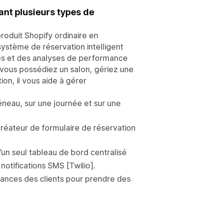
ant plusieurs types de
oduit Shopify ordinaire en
système de réservation intelligent
isés et des analyses de performance
e vous possédiez un salon, gériez une
ion, il vous aide à gérer
réneau, sur une journée et sur une
 créateur de formulaire de réservation
d’un seul tableau de bord centralisé
notifications SMS [Twilio].
ndances des clients pour prendre des