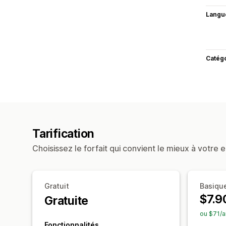
Langu
Catég
Tarification
Choisissez le forfait qui convient le mieux à votre e
Gratuit
Basiqu
$7.9
Gratuite
ou $71/a
Fonctionnalités