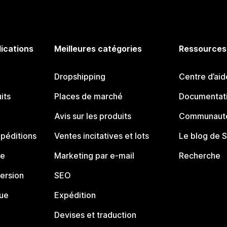
lications
Meilleures catégories
Ressources
Dropshipping
Centre d’aid
its
Places de marché
Documentati
Avis sur les produits
Communauté
péditions
Ventes incitatives et lots
Le blog de 
ue
Marketing par e-mail
Recherche
ersion
SEO
que
Expédition
Devises et traduction