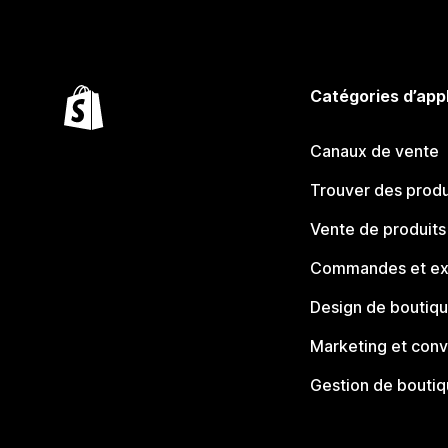
Catégories d’app
Canaux de vente
Trouver des produ
Vente de produits
Commandes et ex
Design de boutiq
Marketing et conv
Gestion de bouti