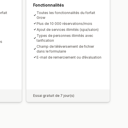
Fonctionnalités
rfait
Toutes les fonctionnalités du forfait
Grow
Plus de 10 000 réservations/mois
Ajout de services illimités (spa/salon)
Types de personnes illimités avec
tarification
es
Champ de téléversement de fichier
dans le formulaire
E-mail de remerciement ou d’évaluation
Essai gratuit de 7 jour(s)