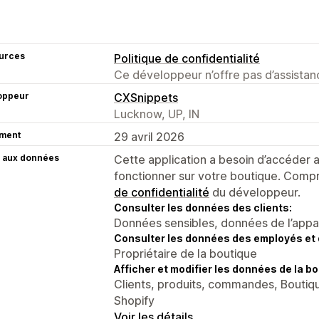
urces
Politique de confidentialité
Ce développeur n’offre pas d’assistanc
oppeur
CXSnippets
Lucknow, UP, IN
ment
29 avril 2026
 aux données
Cette application a besoin d’accéder
fonctionner sur votre boutique. Compr
de confidentialité
du développeur.
Consulter les données des clients:
Données sensibles, données de l’apparei
Consulter les données des employés et 
Propriétaire de la boutique
Afficher et modifier les données de la bo
Clients, produits, commandes, Boutique
Shopify
Voir les détails