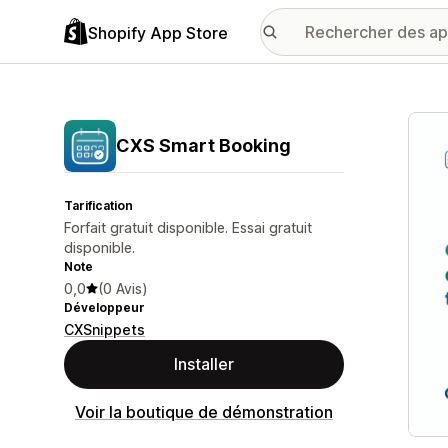
Shopify App Store
Galer
CXS Smart Booking
Tarification
Forfait gratuit disponible. Essai gratuit
disponible.
Note
0,0
(0 Avis)
Développeur
CXSnippets
Installer
Voir la boutique de démonstration