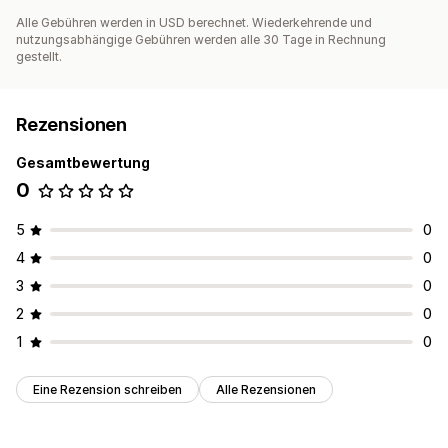
Alle Gebühren werden in USD berechnet. Wiederkehrende und
nutzungsabhängige Gebühren werden alle 30 Tage in Rechnung
gestellt.
Rezensionen
Gesamtbewertung
0
5
0
4
0
3
0
2
0
1
0
Eine Rezension schreiben
Alle Rezensionen