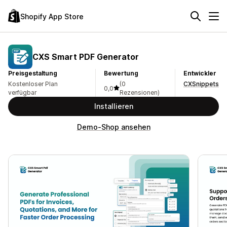
Shopify App Store
CXS Smart PDF Generator
Preisgestaltung
Bewertung
Entwickler
Kostenloser Plan
(0
CXSnippets
0,0
verfügbar
Rezensionen)
Installieren
Demo-Shop ansehen