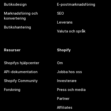
Butiksdesign
E-postmarknadsföring
Marknadsföring och
SEO
konvertering
Leverans
Butikshantering
Valuta och språk
Resurser
Shopify
Shopifys hjälpcenter
Om
API-dokumentation
Jobba hos oss
Shopify Community
Investerare
Forskning
Press och media
Partner
Affiliates