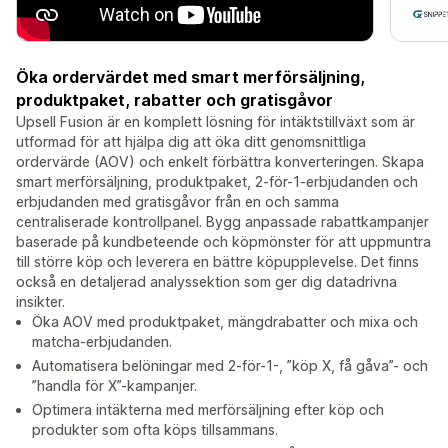
Öka ordervärdet med smart merförsäljning,
produktpaket, rabatter och gratisgåvor
Upsell Fusion är en komplett lösning för intäktstillväxt som är
utformad för att hjälpa dig att öka ditt genomsnittliga
ordervärde (AOV) och enkelt förbättra konverteringen. Skapa
smart merförsäljning, produktpaket, 2-för-1-erbjudanden och
erbjudanden med gratisgåvor från en och samma
centraliserade kontrollpanel. Bygg anpassade rabattkampanjer
baserade på kundbeteende och köpmönster för att uppmuntra
till större köp och leverera en bättre köpupplevelse. Det finns
också en detaljerad analyssektion som ger dig datadrivna
insikter.
Öka AOV med produktpaket, mängdrabatter och mixa och
matcha-erbjudanden.
Automatisera belöningar med 2-för-1-, ”köp X, få gåva”- och
”handla för X”-kampanjer.
Optimera intäkterna med merförsäljning efter köp och
produkter som ofta köps tillsammans.