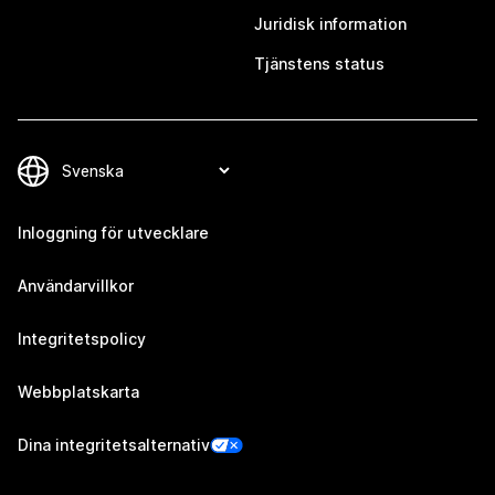
Juridisk information
Tjänstens status
Inloggning för utvecklare
Användarvillkor
Integritetspolicy
Webbplatskarta
Dina integritetsalternativ