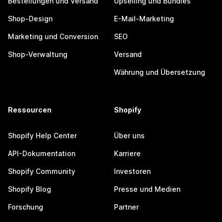
Bestellungen und Versand
Upselling und Bundles
Shop-Design
E-Mail-Marketing
Marketing und Conversion
SEO
Shop-Verwaltung
Versand
Währung und Übersetzung
Ressourcen
Shopify
Shopify Help Center
Über uns
API-Dokumentation
Karriere
Shopify Community
Investoren
Shopify Blog
Presse und Medien
Forschung
Partner