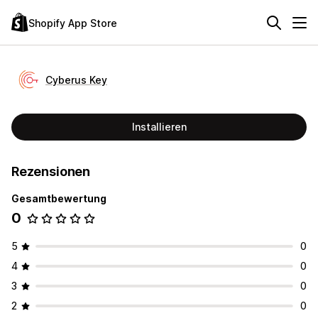
Shopify App Store
Cyberus Key
Installieren
Rezensionen
Gesamtbewertung
0
5
0
4
0
3
0
2
0