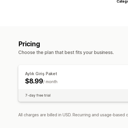
Categ
Pricing
Choose the plan that best fits your business.
Aylık Giriş Paket
$8.99
/ month
7-day free trial
All charges are billed in USD. Recurring and usage-based c