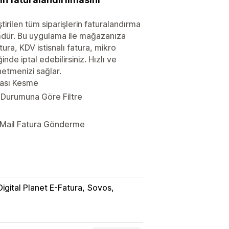
rilen tüm siparişlerin faturalandırma
ümdür. Bu uygulama ile mağazanıza
tura, KDV istisnalı fatura, mikro
inde iptal edebilirsiniz. Hızlı ve
netmenizi sağlar.
urası Kesme
 Durumuna Göre Filtre
 Mail Fatura Gönderme
Digital Planet E-Fatura
Sovos