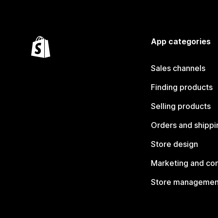
App categories
Sales channels
Finding products
Selling products
Orders and shippi
Store design
Marketing and co
Store managemen