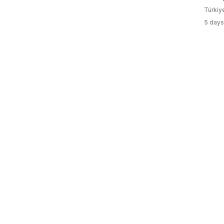
Türkiy
5 days