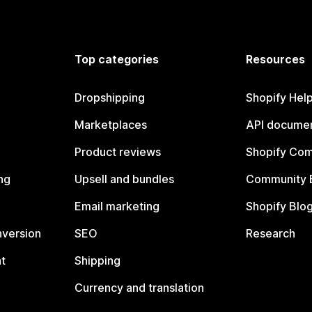
Top categories
Resources
Dropshipping
Shopify Hel
Marketplaces
API documen
Product reviews
Shopify Co
ng
Upsell and bundles
Community 
Email marketing
Shopify Blo
nversion
SEO
Research
t
Shipping
Currency and translation