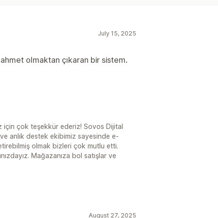
July 15, 2025
i zahmet olmaktan çıkaran bir sistem.
 için çok teşekkür ederiz! Sovos Dijital
ve anlık destek ekibimiz sayesinde e-
tirebilmiş olmak bizleri çok mutlu etti.
ınızdayız. Mağazanıza bol satışlar ve
August 27, 2025