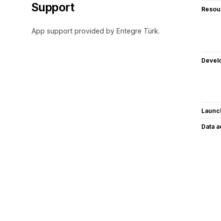
Support
Resou
App support provided by Entegre Türk.
Devel
Launc
Data 