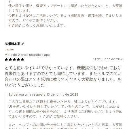
す。
使い勝手や価格、機能アップデートにご満足いただけたとのこと、大変嬉
しく存じます。
今後もより便利にご活用いただけるよう機能改善・追加を続けてまいりま
すので、どうぞご期待ください。
引き続きよろしくお願いいたします。
塩瀬総本家
Japão
Mais de 2 anos usando o app
11 de junho de 2025
とても使いやすいUIで助かっています。機能拡張も行われており
将来性もありますのでとても期待しています。またヘルプの問い
合わせの際はとても親切に教えてくださり大変助かりました。あ
りがとうございました！
&d deixou uma resposta 13 de junho de 2025
この度は貴重なご感想をお寄せいただき、誠にありがとうございます。
UI を使いやすいと感じていただけているとのことで、大変嬉しく思いま
す。今後も機能拡張や改善を続け、より快適にご利用いただけるよう努め
てまいりますので、引き続きご期待ください。
また、ヘルプへのお問い合わせにもご満足いただけたとのお言葉、大変励