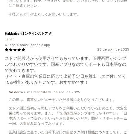
みになります。何かご不明点やご要望がございましたら、いつでもお気軽
にご連絡ください。
今後ともどうぞよろしくお願いいたします。
Hakkaisanオンラインストア
Japão
Quase 4 anos usando o app
28 de abril de 2025
ストア開設時から使用させてもらっています。管理画面がシンプ
ルでわかりやすいです。国産アプリなのでサポートも日本語なの
で安心できます。
サイト・倉庫の営業日に応じて出荷予定日を算出しタグ付してく
れる機能がありがたいです。おすすめです！
&d deixou uma resposta 30 de abril de 2025
この度は、貴重なレビューをいただき誠にありがとうございます。
ストア開設当初から弊社アプリをご利用いただいているとのこと、大変光
栄に思っております。また、「管理画面がシンプルでわかりやすい」「日
本語サポートで安心」といったお言葉をいただき、開発・サポートチーム
一同、大変励みになっております。
営業日設定に基づいた出荷予定日の自動タグ付け機能につきましても、ご