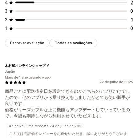
4
2
3
0
2
1
1
0
Escrever avaliação
Todas as avaliações
木村屋オンラインショップ
Japão
Mais de 1 ano usando o app
22 de julho de 2025
商品ごとに配送指定日を設定できるのがこちらのアプリだけでし
たので、他のアプリから乗り換えをしましたがとても使い勝手が
良いです。
価格がリーズナブルな上に機能もアップデートしていっているの
で、今後も期待しながら利用させていただきます。
&d deixou uma resposta 24 de julho de 2025
この度は高評価のレビューをお寄せいただき、誠にありがとうございま