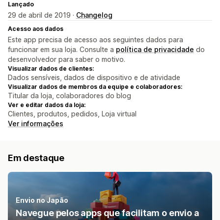
Lançado
29 de abril de 2019 ·
Changelog
Acesso aos dados
Este app precisa de acesso aos seguintes dados para
funcionar em sua loja. Consulte a
política de privacidade
do
desenvolvedor para saber o motivo.
Visualizar dados de clientes:
Dados sensíveis, dados de dispositivo e de atividade
Visualizar dados de membros da equipe e colaboradores:
Titular da loja, colaboradores do blog
Ver e editar dados da loja:
Clientes, produtos, pedidos, Loja virtual
Ver informações
Em destaque
Envio no Japão
Navegue pelos apps que facilitam o envio a