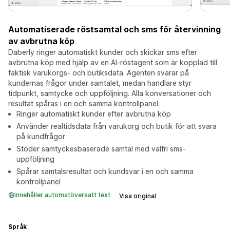
Automatiserade röstsamtal och sms för återvinning
av avbrutna köp
Daberly ringer automatiskt kunder och skickar sms efter
avbrutna köp med hjälp av en AI-röstagent som är kopplad till
faktisk varukorgs- och butiksdata. Agenten svarar på
kundernas frågor under samtalet, medan handlare styr
tidpunkt, samtycke och uppföljning. Alla konversationer och
resultat spåras i en och samma kontrollpanel.
Ringer automatiskt kunder efter avbrutna köp
Använder realtidsdata från varukorg och butik för att svara
på kundfrågor
Stöder samtyckesbaserade samtal med valfri sms-
uppföljning
Spårar samtalsresultat och kundsvar i en och samma
kontrollpanel
Innehåller automatöversatt text
Visa original
Språk