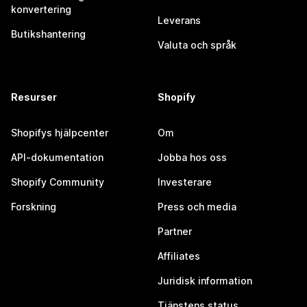
konvertering
Leverans
Butikshantering
Valuta och språk
Resurser
Shopify
Shopifys hjälpcenter
Om
API-dokumentation
Jobba hos oss
Shopify Community
Investerare
Forskning
Press och media
Partner
Affiliates
Juridisk information
Tjänstens status