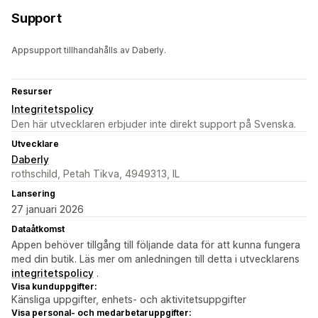
Support
Appsupport tillhandahålls av Daberly.
Resurser
Integritetspolicy
Den här utvecklaren erbjuder inte direkt support på Svenska.
Utvecklare
Daberly
rothschild, Petah Tikva, 4949313, IL
Lansering
27 januari 2026
Dataåtkomst
Appen behöver tillgång till följande data för att kunna fungera
med din butik. Läs mer om anledningen till detta i utvecklarens
integritetspolicy
.
Visa kunduppgifter:
Känsliga uppgifter, enhets- och aktivitetsuppgifter
Visa personal- och medarbetaruppgifter: