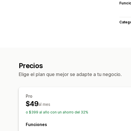
Funci
Categ
Precios
Elige el plan que mejor se adapte a tu negocio.
Pro
$49
al mes
o $399 al año con un ahorro del 32%
Funciones