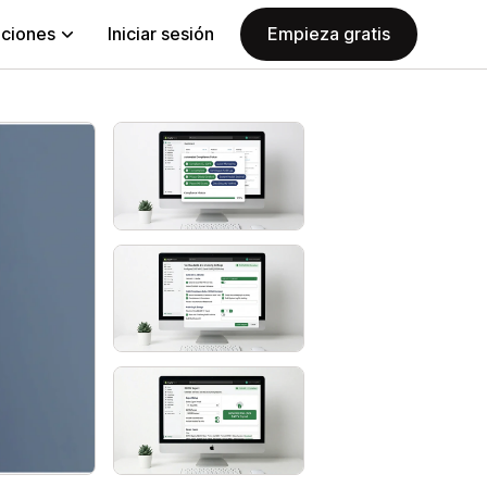
aciones
Iniciar sesión
Empieza gratis