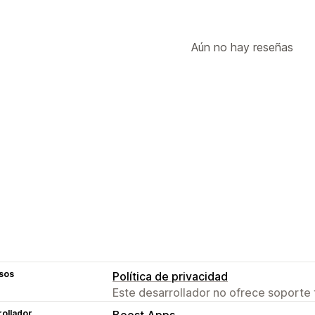
Aún no hay reseñas
sos
Política de privacidad
Este desarrollador no ofrece soporte 
ollador
Boost Apps