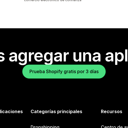
s agregar una apl
Prueba Shopify gratis por 3 días
licaciones
Categorías principales
Recursos
Dropshipping
Centro de a