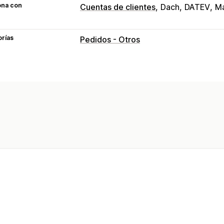
ona con
Cuentas de clientes
Dach
DATEV
Ma
orías
Pedidos - Otros