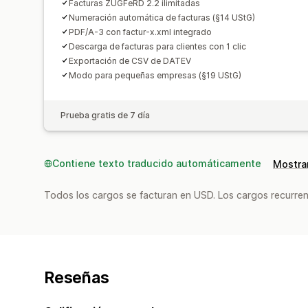
Facturas ZUGFeRD 2.2 ilimitadas
Numeración automática de facturas (§14 UStG)
PDF/A-3 con factur-x.xml integrado
Descarga de facturas para clientes con 1 clic
Exportación de CSV de DATEV
Modo para pequeñas empresas (§19 UStG)
Prueba gratis de 7 día
Contiene texto traducido automáticamente
Mostrar
Todos los cargos se facturan en USD. Los cargos recurren
Reseñas