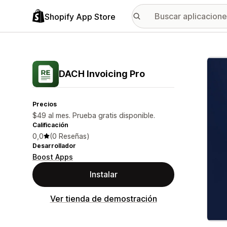
Shopify App Store
Galer
DACH Invoicing Pro
Precios
$49 al mes. Prueba gratis disponible.
Calificación
0,0
(0 Reseñas)
Desarrollador
Boost Apps
Instalar
Ver tienda de demostración