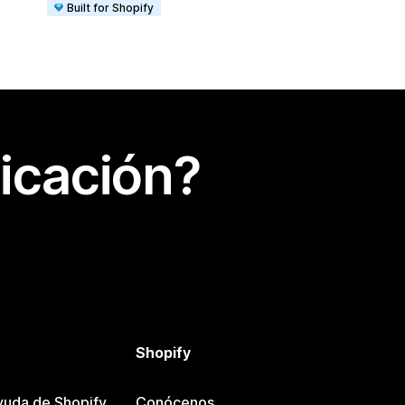
Built for Shopify
icación?
Shopify
yuda de Shopify
Conócenos