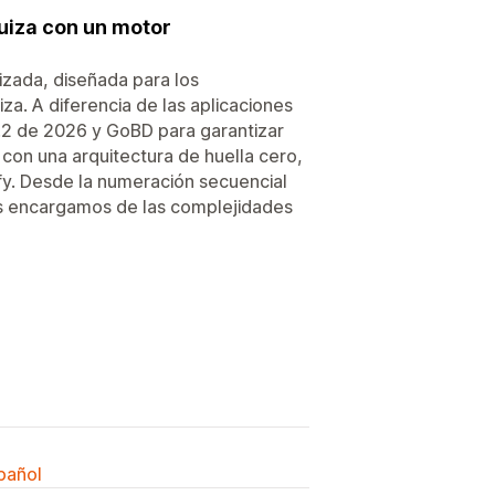
Suiza con un motor
izada, diseñada para los
za. A diferencia de las aplicaciones
.2 de 2026 y GoBD para garantizar
con una arquitectura de huella cero,
fy. Desde la numeración secuencial
os encargamos de las complejidades
spañol