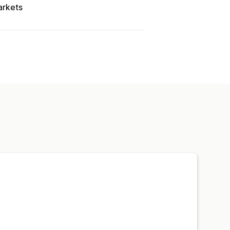
rkets