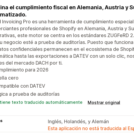
na el cumplimiento fiscal en Alemania, Austria y 
matizado.
Invoicing Pro es una herramienta de cumplimiento especial
ciantes profesionales de Shopify en Alemania, Austria y Sui
ativas, este motor se centra en los estándares ZUGFeRD 2
u negocio esté a prueba de auditorías. Puesto que funciona 
atos confidenciales permanecen en el ecosistema de Shopi
ática hasta las exportaciones a DATEV con un solo clic, n
es del mercado DACH por ti.
mplimiento para 2026
lla cero
mpatible con DATEV
ica a prueba de auditorías
tiene texto traducido automáticamente
Mostrar original
as
Inglés, Holandés, y Alemán
Esta aplicación no está traducida al E