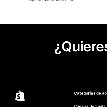
¿Quiere
Categorías de ap
Canales de venta