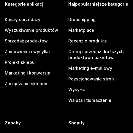
Kategorie aplikacji
Najpopularniejsze kategorie
Kanały sprzedaży
Dropshipping
Wyszukiwanie produktów
Marketplace
Sprzedaż produktów
Recenzje produktu
Zamówienia i wysyłka
Oferuj sprzedaż droższych
produktów i pakietów
Projekt sklepu
Marketing e-mailowy
Marketing i konwersja
Pozycjonowanie stron
Zarządzanie sklepem
Wysyłka
Waluta i tłumaczenie
Zasoby
Shopify