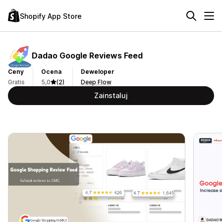
Shopify App Store
Dadao Google Reviews Feed
Ceny
Ocena
Deweloper
Gratis
5,0
(2)
Deep Flow
Zainstaluj