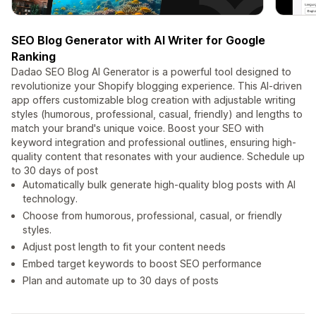
SEO Blog Generator with AI Writer for Google
Ranking
Dadao SEO Blog AI Generator is a powerful tool designed to
revolutionize your Shopify blogging experience. This AI-driven
app offers customizable blog creation with adjustable writing
styles (humorous, professional, casual, friendly) and lengths to
match your brand's unique voice. Boost your SEO with
keyword integration and professional outlines, ensuring high-
quality content that resonates with your audience. Schedule up
to 30 days of post
Automatically bulk generate high-quality blog posts with AI
technology.
Choose from humorous, professional, casual, or friendly
styles.
Adjust post length to fit your content needs
Embed target keywords to boost SEO performance
Plan and automate up to 30 days of posts