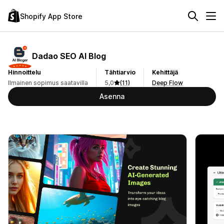
Shopify App Store
Dadao SEO AI Blog
Hinnoittelu
Tähtiarvio
Kehittäjä
Ilmainen sopimus saatavilla
5,0
(11)
Deep Flow
Asenna