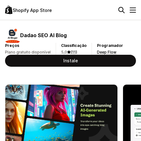
Shopify App Store
Dadao SEO AI Blog
Preços
Classificação
Programador
Plano gratuito disponível
5,0
(11)
Deep Flow
Instale