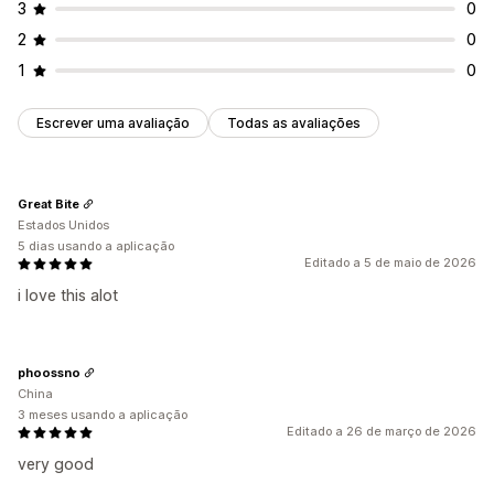
3
0
2
0
1
0
Escrever uma avaliação
Todas as avaliações
Great Bite
Estados Unidos
5 dias usando a aplicação
Editado a 5 de maio de 2026
i love this alot
phoossno
China
3 meses usando a aplicação
Editado a 26 de março de 2026
very good