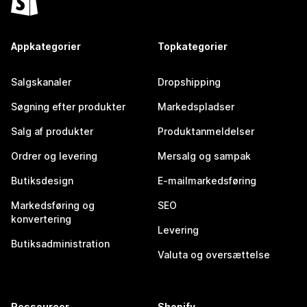
Appkategorier
Topkategorier
Salgskanaler
Dropshipping
Søgning efter produkter
Markedspladser
Salg af produkter
Produktanmeldelser
Ordrer og levering
Mersalg og sampak
Butiksdesign
E-mailmarkedsføring
Markedsføring og
SEO
konvertering
Levering
Butiksadministration
Valuta og oversættelse
Ressourcer
Shopify