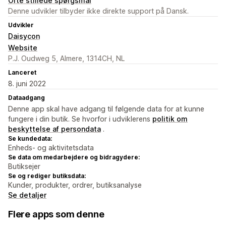
Ofte stillede spørgsmål
Denne udvikler tilbyder ikke direkte support på Dansk.
Udvikler
Daisycon
Website
P.J. Oudweg 5, Almere, 1314CH, NL
Lanceret
8. juni 2022
Dataadgang
Denne app skal have adgang til følgende data for at kunne
fungere i din butik. Se hvorfor i udviklerens
politik om
beskyttelse af persondata
.
Se kundedata:
Enheds- og aktivitetsdata
Se data om medarbejdere og bidragydere:
Butiksejer
Se og rediger butiksdata:
Kunder, produkter, ordrer, butiksanalyse
Se detaljer
Flere apps som denne