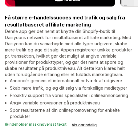
Få større e-handelssucces med trafik og salg fra
resultatbaseret affiliate marketing
Denne app gør det nemt at knytte din Shopify-butik til
Daisycons netværk for resultatbaseret affiliate marketing. Med
Daisycon kan du samarbejde med alle typer udgivere, skabe
mere trafik og øge dit salg. Appen registrerer unikke produkter
pr. transaktion, hvilket gør det muligt at angive variable
provisioner for produkttyper, og gør det nemt at spore og
skabe resultater på produktniveau. Alt dette kan klares helt
uden forudgående erfaring eller et fuldtids marketingteam.
Annoncér gennem et internationalt netværk af udgivere
Skab mere trafik, og øg dit salg via forskellige medietyper
Proaktiv support fra vores specialister i onlineannoncering
Angiv variable provisioner på produktniveau
Spor resultaterne af din onlinepromovering for enkelte
produkter
Indeholder maskinoversat tekst
Vis oprindelig