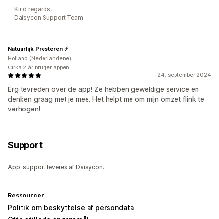
Kind regards,
Daisycon Support Team
Natuurlijk Presteren
Holland (Nederlandene)
Cirka 2 år bruger appen
24. september 2024
Erg tevreden over de app! Ze hebben geweldige service en
denken graag met je mee. Het helpt me om mijn omzet flink te
verhogen!
Support
App-support leveres af Daisycon.
Ressourcer
Politik om beskyttelse af persondata