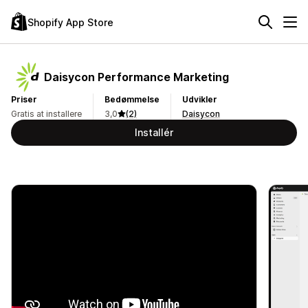
Shopify App Store
Daisycon Performance Marketing
Priser
Bedømmelse
Udvikler
Gratis at installere
3,0
(2)
Daisycon
Installér