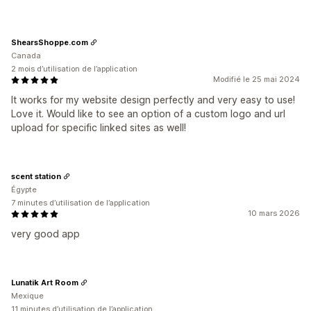
ShearsShoppe.com
Canada
2 mois d’utilisation de l’application
Modifié le 25 mai 2024
It works for my website design perfectly and very easy to use!
Love it. Would like to see an option of a custom logo and url
upload for specific linked sites as well!
scent station
Égypte
7 minutes d’utilisation de l’application
10 mars 2026
very good app
Lunatik Art Room
Mexique
11 minutes d’utilisation de l’application