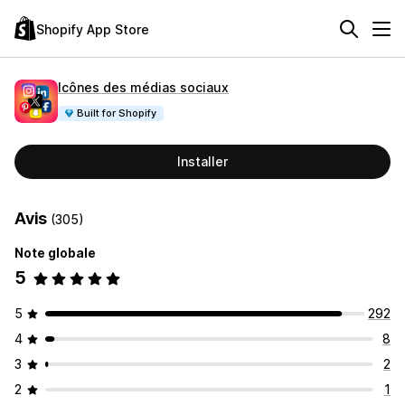
Shopify App Store
Icônes des médias sociaux
Built for Shopify
Installer
Avis
(305)
Note globale
5
5
292
4
8
3
2
2
1