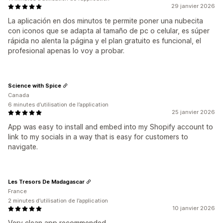
29 janvier 2026
La aplicación en dos minutos te permite poner una nubecita
con iconos que se adapta al tamaño de pc o celular, es súper
rápida no alenta la página y el plan gratuito es funcional, el
profesional apenas lo voy a probar.
Science with Spice
Canada
6 minutes d’utilisation de l’application
25 janvier 2026
App was easy to install and embed into my Shopify account to
link to my socials in a way that is easy for customers to
navigate.
Les Tresors De Madagascar
France
2 minutes d’utilisation de l’application
10 janvier 2026
Very clean app recommended