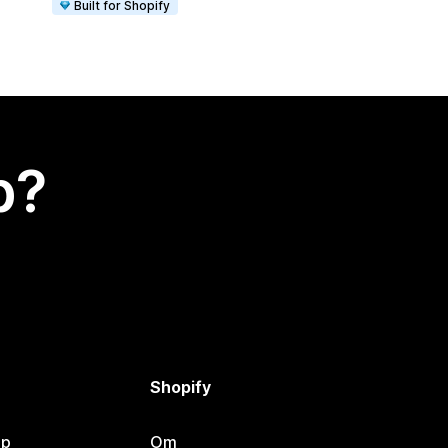
Built for Shopify
p?
Shopify
lp
Om