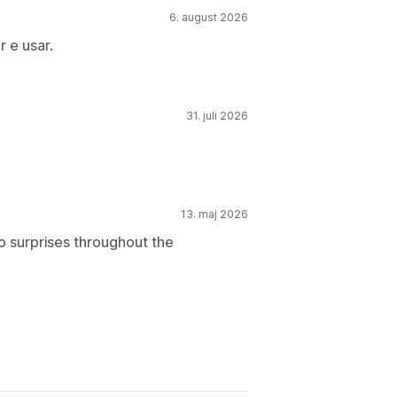
6. august 2026
r e usar.
31. juli 2026
13. maj 2026
o surprises throughout the