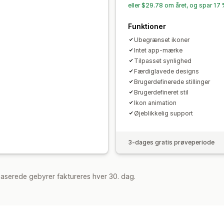
eller $29.78 om året, og spar 17
Søgeside
Funktioner
Ubegrænset ikoner
Intet app-mærke
Tilpasset synlighed
Færdiglavede designs
Brugerdefinerede stillinger
Brugerdefineret stil
Ikon animation
Øjeblikkelig support
3-dages gratis prøveperiode
aserede gebyrer faktureres hver 30. dag.