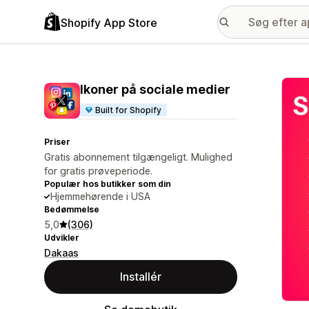
Shopify App Store
Galle
Ikoner på sociale medier
Built for Shopify
Priser
Gratis abonnement tilgængeligt. Mulighed
for gratis prøveperiode.
Populær hos butikker som din
Hjemmehørende i USA
Bedømmelse
5,0
(306)
Udvikler
Dakaas
Installér