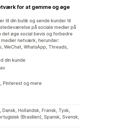
netværk for at gemme og øge
er til din butik og sende kunder til
 tilstedeværelse på sociale medier på
det øge social bevis og forbedre
e medier netværk, herunder:
eo, WeChat, WhatsApp, Threads,
med din kunde
rav
 Pinterest og mere
k, Dansk, Hollandsk, Fransk, Tysk,
rtugisisk (Brasilien), Spansk, Svensk,