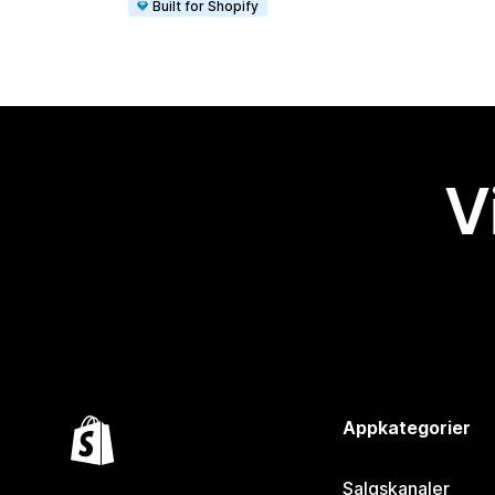
Built for Shopify
V
Appkategorier
Salgskanaler