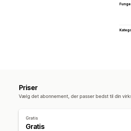
Funge
Katego
Priser
Vælg det abonnement, der passer bedst til din vir
Gratis
Gratis