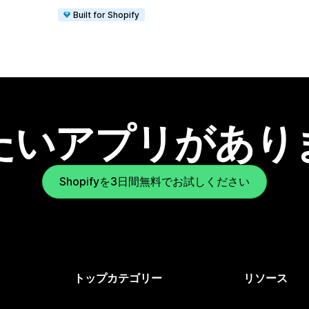
Built for Shopify
たいアプリがあり
Shopifyを3日間無料でお試しください
トップカテゴリー
リソース