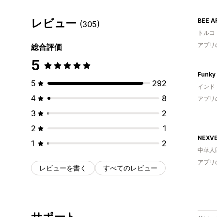
レビュー
BEE A
(305)
トルコ
アプリ
総合評価
5
Funky
5
292
インド
4
8
アプリ
3
2
2
1
NEXV
1
2
中華人
アプリ
レビューを書く
すべてのレビュー
サポート