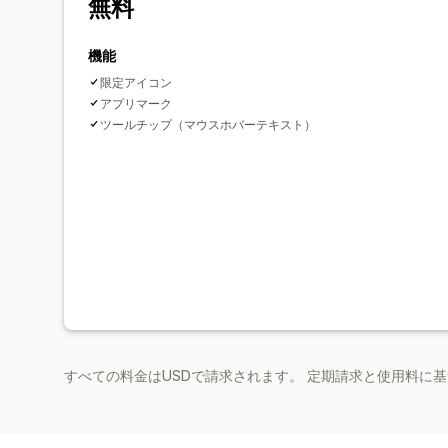
無料
機能
限定アイコン
アプリマーク
ツールチップ（マウスホバーテキスト）
すべての料金はUSDで請求されます。 定期請求と使用料に