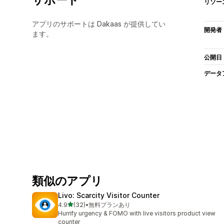
リソー
アプリのサポートは Dakaas が提供してい
開発者
ます。
公開日
データ
類似のアプリ
Livo: Scarcity Visitor Counter
5つ星中
4.9
(32)
•
無料プランあり
合計レビュー数：32件
Hurrify urgency & FOMO with live visitors product view
counter