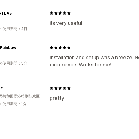
RTLAB
its very useful
の使用期間：4日
 Rainbow
Installation and setup was a breeze. N
の使用期間：5分
experience. Works for me!
EY
民共和国香港特別行政区
pretty
の使用期間：1分