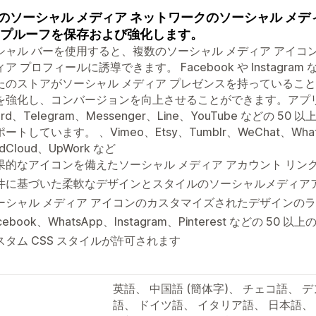
のソーシャル メディア ネットワークのソーシャル メデ
 プルーフを保存および強化します。
シャル バーを使用すると、複数のソーシャル メディア アイ
ア プロフィールに誘導できます。 Facebook や Instagr
たのストアがソーシャル メディア プレゼンスを持っているこ
を強化し、コンバージョンを向上させることができます。アプリはカ
cord、Telegram、Messenger、Line、YouTube などの
ートしています。 、Vimeo、Etsy、Tumblr、WeChat、WhatsA
ndCloud、UpWork など
果的なアイコンを備えたソーシャル メディア アカウント リン
件に基づいた柔軟なデザインとスタイルのソーシャルメディア
ーシャル メディア アイコンのカスタマイズされたデザインのラ
cebook、WhatsApp、Instagram、Pinterest などの 5
スタム CSS スタイルが許可されます
英語、 中国語 (簡体字)、 チェコ語、 
語、 ドイツ語、 イタリア語、 日本語、