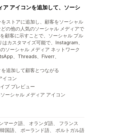
ィア アイコンを追加して、ソーシ
コンをストアに追加し、顧客をソーシャル
am などの他の人気のソーシャル メディアで
とを顧客に示すことで、ソーシャル プル
スタマイズ可能で、Instagram、
 50 以上のソーシャル メディア ネットワーク
pp、Threads、Fiverr、
クを追加して顧客とつながる
アイコン
イブ プレビュー
0 以上のソーシャル メディア アイコン
デンマーク語、 オランダ語、 フランス
 韓国語、 ポーランド語、 ポルトガル語