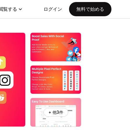
閲覧する
ログイン
無料で始める
+ 他3件