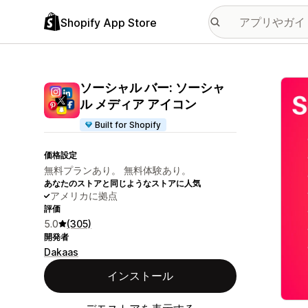
Shopify App Store
特集
ソーシャル バー: ソーシャ
ル メディア アイコン
Built for Shopify
価格設定
無料プランあり。 無料体験あり。
あなたのストアと同じようなストアに人気
アメリカに拠点
評価
5.0
(305)
開発者
Dakaas
インストール