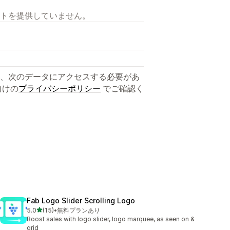
トを提供していません。
、次のデータにアクセスする必要があ
向けの
プライバシーポリシー
でご確認く
Fab Logo Slider Scrolling Logo
5つ星中
5.0
(15)
•
無料プランあり
合計レビュー数：15件
Boost sales with logo slider, logo marquee, as seen on &
grid