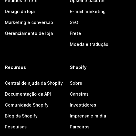
Pedidos e frete
Upsell e pacotes
Design da loja
E-mail marketing
Marketing e conversão
SEO
Gerenciamento de loja
Frete
Moeda e tradução
Recursos
Shopify
Central de ajuda da Shopify
Sobre
Documentação da API
Carreiras
Comunidade Shopify
Investidores
Blog da Shopify
Imprensa e mídia
Pesquisas
Parceiros