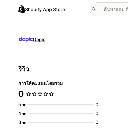
Shopify App Store
Dapic
รีวิว
การให้คะแนนโดยรวม
0
5
0
4
0
3
0