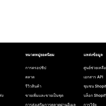
หมวดหมู่ยอดนิยม
แหล่งข้อมูล
การดรอปชิป
ศูนย์ช่วยเหล
ตลาด
เอกสาร API
รีวิวสินค้า
ชุมชน Shopi
ส่ง
ขายเพิ่มและขายเป็นชุด
บล็อก Shopif
การส่งเสริมการตลาดผ่านอีเมล
การวิจัย