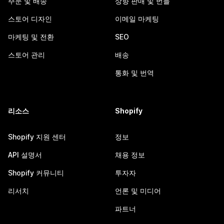
주문 및 배송
상향 판매 및 번들
스토어 디자인
이메일 마케팅
마케팅 및 전환
SEO
스토어 관리
배송
통화 및 번역
리소스
Shopify
Shopify 지원 센터
정보
API 설명서
채용 정보
Shopify 커뮤니티
투자자
리서치
언론 및 미디어
파트너