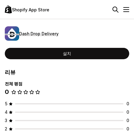
Shopify App Store
Dash Drop Delivery
설치
리뷰
전체 평점
0
5
0
4
0
3
0
2
0