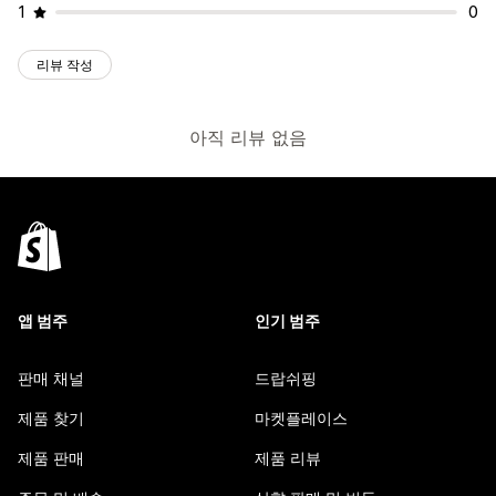
1
0
리뷰 작성
아직 리뷰 없음
앱 범주
인기 범주
판매 채널
드랍쉬핑
제품 찾기
마켓플레이스
제품 판매
제품 리뷰