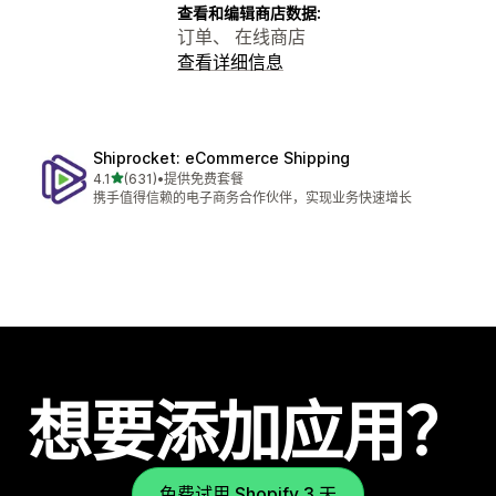
查看和编辑商店数据:
订单、 在线商店
查看详细信息
Shiprocket: eCommerce Shipping
星（满分 5 星）
4.1
(631)
•
提供免费套餐
总共 631 条评论
携手值得信赖的电子商务合作伙伴，实现业务快速增长
想要添加应用？
免费试用 Shopify 3 天