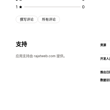
1
0
撰写评论
所有评论
支持
资源
应用支持由 rajatweb.com 提供。
开发人
推出日
数据访