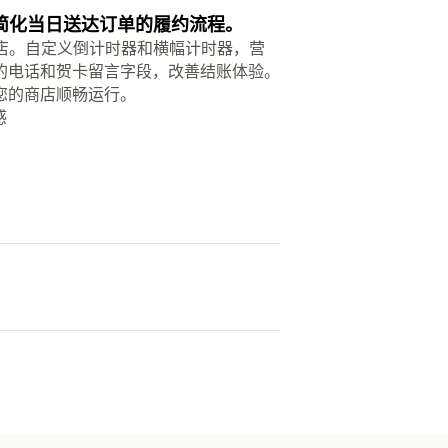
功能，简化当日送达订单的履约流程。
 商店。自定义倒计时器和横幅计时器，营
的电话和贺卡留言字段，改善结账体验。
您的商店顺畅运行。
感