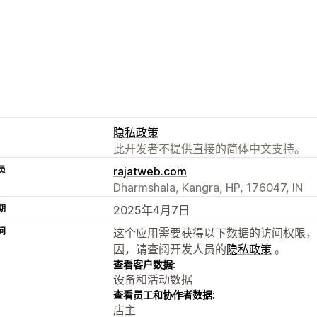
隐私政策
此开发者不提供直接的简体中文支持。
员
rajatweb.com
Dharmshala, Kangra, HP, 176047, IN
期
2025年4月7日
问
这个应用需要获得以下数据的访问权限，
因，请查阅开发人员的
隐私政策
。
查看客户数据:
设备和活动数据
查看员工和协作者数据:
店主