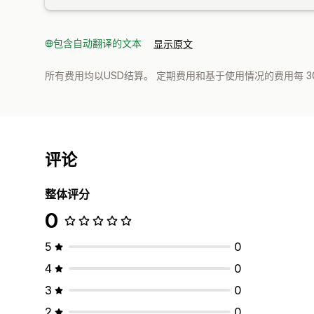
包含自动翻译的文本
显示原文
所有费用均以USD结算。 定期费用和基于使用情况的费用每 3
评论
整体评分
0
5
0
4
0
3
0
2
0