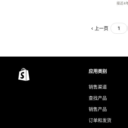
接近4
上一页
1
应用类别
销售渠道
查找产品
销售产品
订单和发货