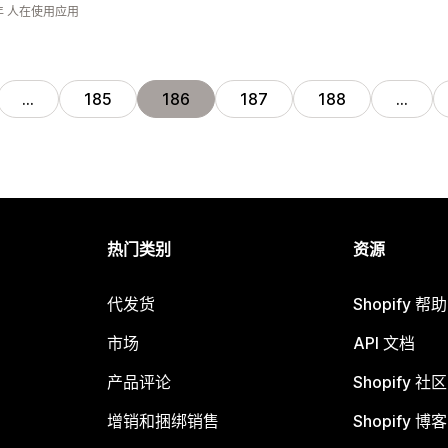
年 人在使用应用
…
185
186
187
188
…
热门类别
资源
代发货
Shopify 帮
市场
API 文档
产品评论
Shopify 社区
增销和捆绑销售
Shopify 博客