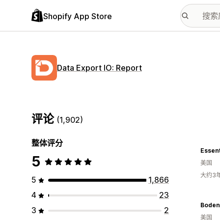
Shopify App Store
Data Export IO: Report
评论
(1,902)
整体评分
Essent
5
美国
大约3
5
1,866
4
23
Boden
3
2
美国