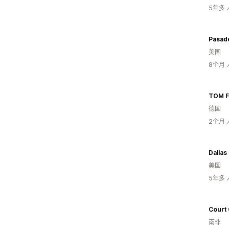
5年多
美国
8个月
TOM F
德国
2个月
美国
5年多
Court
南非