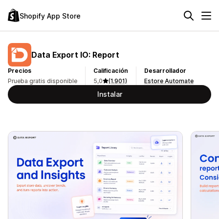
Shopify App Store
Data Export IO: Report
Precios
Calificación
Desarrollador
Prueba gratis disponible
5,0
(1.901)
Estore Automate
Instalar