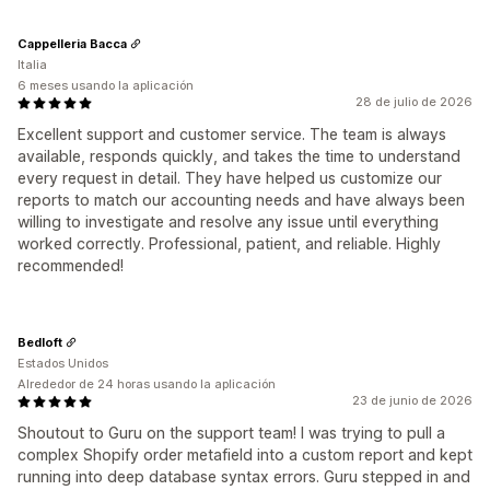
Cappelleria Bacca
Italia
6 meses usando la aplicación
28 de julio de 2026
Excellent support and customer service. The team is always
available, responds quickly, and takes the time to understand
every request in detail. They have helped us customize our
reports to match our accounting needs and have always been
willing to investigate and resolve any issue until everything
worked correctly. Professional, patient, and reliable. Highly
recommended!
Bedloft
Estados Unidos
Alrededor de 24 horas usando la aplicación
23 de junio de 2026
Shoutout to Guru on the support team! I was trying to pull a
complex Shopify order metafield into a custom report and kept
running into deep database syntax errors. Guru stepped in and