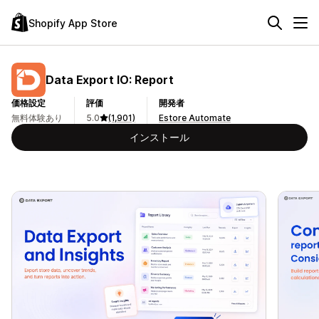
Shopify App Store
Data Export IO: Report
価格設定
評価
開発者
無料体験あり
5.0
(1,901)
Estore Automate
インストール