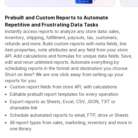
Prebuilt and Custom Reports to Automate
Repetitive and Frustrating Data Tasks
Instantly access reports to analyze any store data: sales,
inventory, shipping, fulfillment, payouts, tax, customers,
refunds and more. Build custom reports with meta fields, line
item properties, note attributes and any field from your store
API. Add calculations and formulas for unique data fields. Save,
edit and rerun unlimited reports. Automate everything by
scheduling reports in the format and destination you choose.
Short on time? We are one click away from setting up your
reports for you.
Custom report fields from store API, with calculations
Editable prebuilt report templates for every operation
Export reports as Sheets, Excel, CSV, JSON, TXT or
shareable link
Schedule automated reports to email, FTP, drive or Sheets
All report types from sales, marketing, inventory and more in
one library