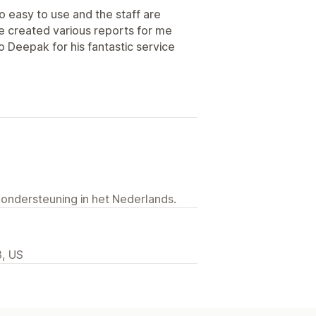
So easy to use and the staff are
e created various reports for me
o Deepak for his fantastic service
 ondersteuning in het Nederlands.
3, US