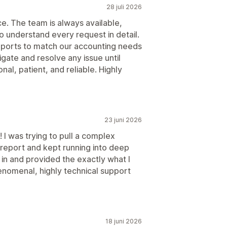
28 juli 2026
e. The team is always available,
o understand every request in detail.
ports to match our accounting needs
igate and resolve any issue until
al, patient, and reliable. Highly
23 juni 2026
I was trying to pull a complex
 report and kept running into deep
in and provided the exactly what I
enomenal, highly technical support
18 juni 2026