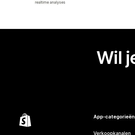
realtime analyses
Wil 
App-categorieën
Verkoopkanalen