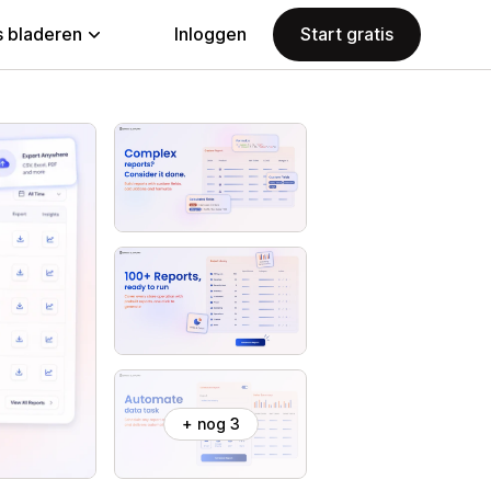
 bladeren
Inloggen
Start gratis
+ nog 3