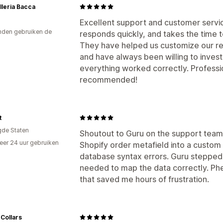
leria Bacca
Excellent support and customer servic
den gebruiken de
responds quickly, and takes the time t
They have helped us customize our re
and have always been willing to invest
everything worked correctly. Profession
recommended!
t
gde Staten
Shoutout to Guru on the support team! 
er 24 uur gebruiken
Shopify order metafield into a custom
p
database syntax errors. Guru stepped 
needed to map the data correctly. Ph
that saved me hours of frustration.
 Collars