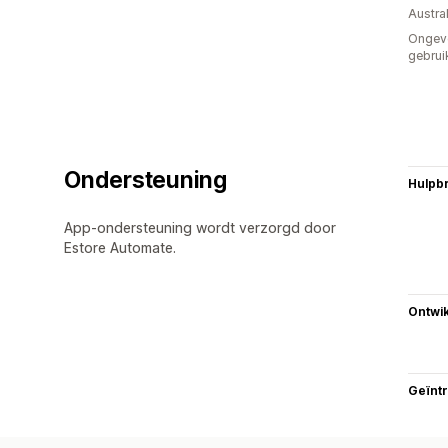
Austral
Ongev
gebrui
Ondersteuning
Hulpb
App-ondersteuning wordt verzorgd door
Estore Automate.
Ontwik
Geïnt