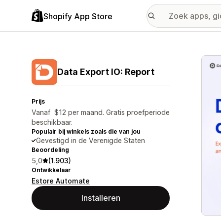
Shopify App Store
Galer
Data Export IO: Report
Prijs
Vanaf $12 per maand. Gratis proefperiode
beschikbaar.
Populair bij winkels zoals die van jou
Gevestigd in de Verenigde Staten
Beoordeling
5,0
(1.903)
Ontwikkelaar
Estore Automate
Installeren