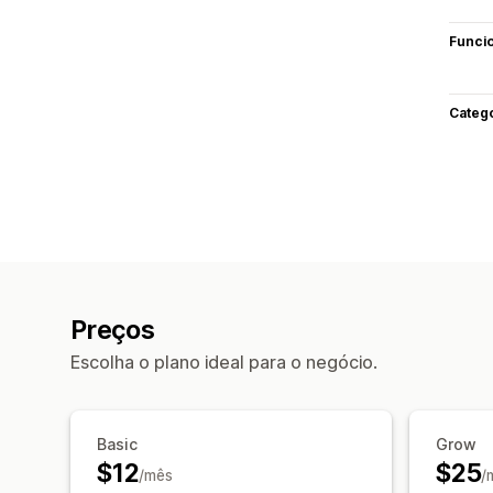
Funci
Categ
Preços
Escolha o plano ideal para o negócio.
Basic
Grow
$12
$25
/mês
/