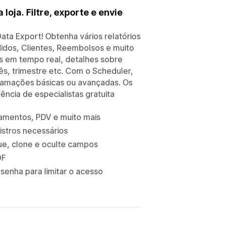
oja. Filtre, exporte e envie
Data Export! Obtenha vários relatórios
idos, Clientes, Reembolsos e muito
os em tempo real, detalhes sobre
s, trimestre etc. Com o Scheduler,
gramações básicas ou avançadas. Os
ência de especialistas gratuita
gamentos, PDV e muito mais
gistros necessários
que, clone e oculte campos
DF
enha para limitar o acesso