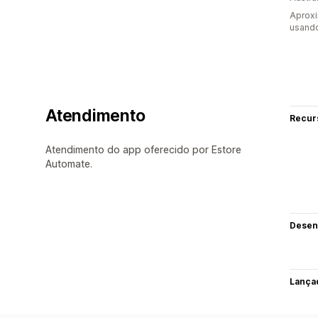
Aprox
usand
Atendimento
Recur
Atendimento do app oferecido por Estore
Automate.
Desen
Lança