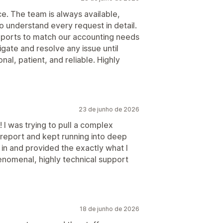
e. The team is always available,
o understand every request in detail.
ports to match our accounting needs
igate and resolve any issue until
al, patient, and reliable. Highly
23 de junho de 2026
I was trying to pull a complex
 report and kept running into deep
in and provided the exactly what I
enomenal, highly technical support
18 de junho de 2026