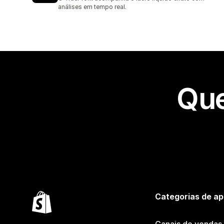
análises em tempo real.
Que
Categorias de ap