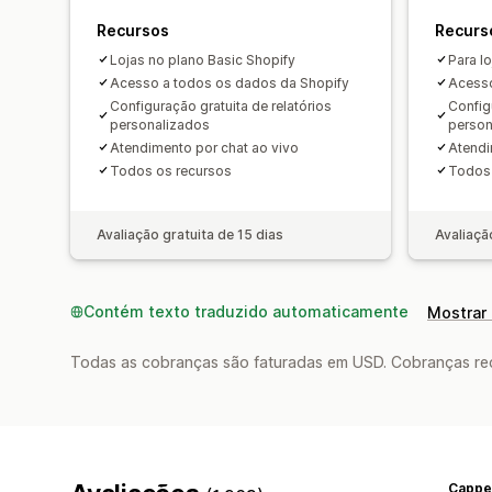
Recursos
Recurs
Lojas no plano Basic Shopify
Para l
Acesso a todos os dados da Shopify
Acesso
Configuração gratuita de relatórios
Config
personalizados
person
Atendimento por chat ao vivo
Atendi
Todos os recursos
Todos 
Avaliação gratuita de 15 dias
Avaliaçã
Contém texto traduzido automaticamente
Mostrar 
Todas as cobranças são faturadas em USD. Cobranças reco
Cappel