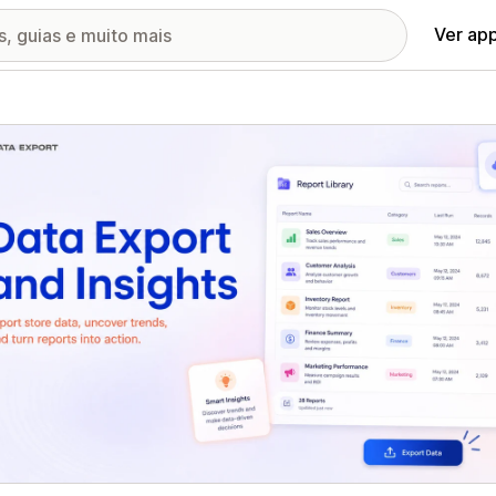
Ver ap
ia de imagens em destaque