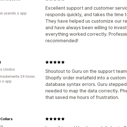
Excellent support and customer servic
es usando o app
responds quickly, and takes the time t
They have helped us customize our re
and have always been willing to invest
everything worked correctly. Profession
recommended!
t
s Unidos
Shoutout to Guru on the support team! 
imadamente 24 horas
Shopify order metafield into a custom
o o app
database syntax errors. Guru stepped 
needed to map the data correctly. Ph
that saved me hours of frustration.
 Collars
ia