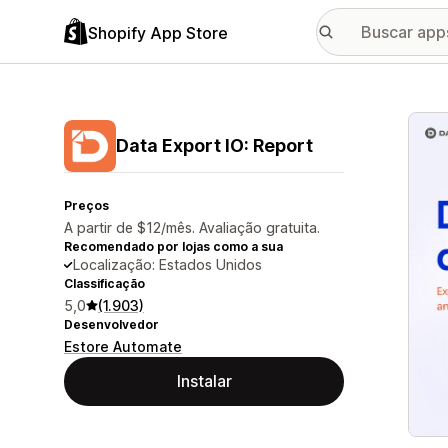
Shopify App Store
Galer
Data Export IO: Report
Preços
A partir de $12/mês. Avaliação gratuita.
Recomendado por lojas como a sua
Localização: Estados Unidos
Classificação
5,0
(1.903)
Desenvolvedor
Estore Automate
Instalar