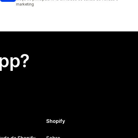
marketing
app?
Shopify