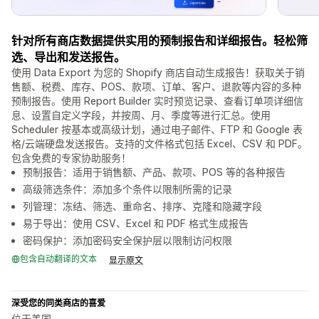
针对所有商店数据提供实用的预制报告和详细报告。轻松筛
选、导出和发送报告。
使用 Data Export 为您的 Shopify 商店自动生成报告！获取关于销
售额、税费、库存、POS、款项、订单、客户、退款等内容的多种
预制报告。使用 Report Builder 实时预览记录、查看订单项详细信
息、设置自定义字段，并按周、月、季度等进行汇总。使用
Scheduler 按基本或高级计划，通过电子邮件、FTP 和 Google 表
格/云端硬盘发送报告。支持的文件格式包括 Excel、CSV 和 PDF。
包含免费的专家协助服务！
预制报告：适用于销售额、产品、款项、POS 等的各种报告
高级筛选条件：添加多个条件以限制所需的记录
列管理：冻结、筛选、重命名、排序、克隆和隐藏字段
易于导出：使用 CSV、Excel 和 PDF 格式生成报告
密码保护：添加密码安全保护层以限制访问权限
包含自动翻译的文本
显示原文
深受您的同类商店的喜爱
位于美国