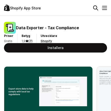
Shopify App Store
Data Exporter ‑ Tax Compliance
Priser
Betyg
Utvecklare
Gratis
1,9
(7)
Shopify
Installera