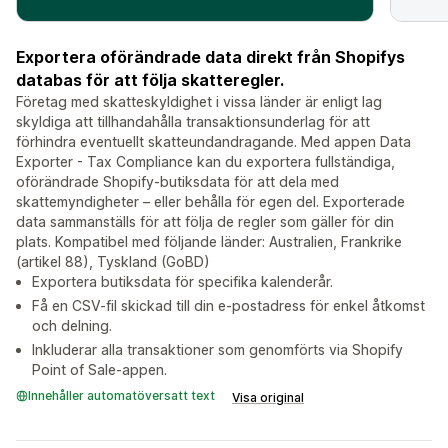
Exportera oförändrade data direkt från Shopifys
databas för att följa skatteregler.
Företag med skatteskyldighet i vissa länder är enligt lag
skyldiga att tillhandahålla transaktionsunderlag för att
förhindra eventuellt skatteundandragande. Med appen Data
Exporter - Tax Compliance kan du exportera fullständiga,
oförändrade Shopify-butiksdata för att dela med
skattemyndigheter – eller behålla för egen del. Exporterade
data sammanställs för att följa de regler som gäller för din
plats. Kompatibel med följande länder: Australien, Frankrike
(artikel 88), Tyskland (GoBD)
Exportera butiksdata för specifika kalenderår.
Få en CSV-fil skickad till din e-postadress för enkel åtkomst
och delning.
Inkluderar alla transaktioner som genomförts via Shopify
Point of Sale-appen.
Innehåller automatöversatt text
Visa original