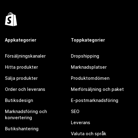
Appkategorier
Toppkategorier
Försäljningskanaler
Dropshipping
Hitta produkter
Marknadsplatser
Sälja produkter
Produktomdömen
Order och leverans
Merförsäljning och paket
Butiksdesign
E-postmarknadsföring
Marknadsföring och
SEO
konvertering
Leverans
Butikshantering
Valuta och språk