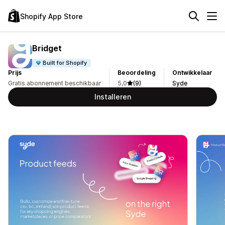
Shopify App Store
Bridget
Built for Shopify
Prijs
Beoordeling
Ontwikkelaar
Gratis abonnement beschikbaar
5,0
(9)
Syde
Installeren