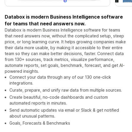
Databox is modern Business Intelligence software
for teams that need answers now.
Databox is modern Business Intelligence software for teams
that need answers now, without the complicated setup, steep
price, or long learning curve. It helps growing companies make
their data more usable, by making it accessible to their entire
team so they can make better decisions, faster. Connect data
from 130+ sources, track metrics, visualize performance,
automate reports, set goals, benchmark, forecast, and get AI-
powered insights.
Connect your data through any of our 130 one-click
integrations.
Curate, prepare, and unify raw data from multiple sources.
Create beautiful, no-code dashboards and custom
automated reports in minutes.
Send automatic updates via email or Slack & get notified
about unusual patterns.
Goals, Forecasts & Benchmarks