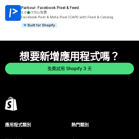
Parkour: Facebook Pixel & Feed
滿分 5 顆星
5.0
(175)
•
免費
共有 175 則評價
Facebook Pixel & Meta Pixel (CAPI) with Feed & Catalog
Built for Shopify
想要新增應用程式嗎？
免費試用 Shopify 3 天
應用程式類別
熱門類別