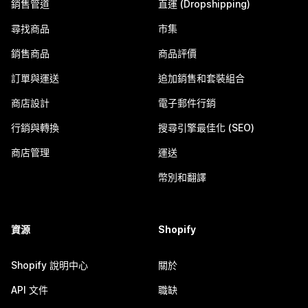
銷售管道
直運 (Dropshipping)
尋找商品
市集
銷售商品
商品評價
訂單與運送
追加銷售和套裝組合
商店設計
電子郵件行銷
行銷與轉換
搜尋引擎最佳化 (SEO)
商店管理
運送
幣別和翻譯
資源
Shopify
Shopify 說明中心
關於
API 文件
職缺