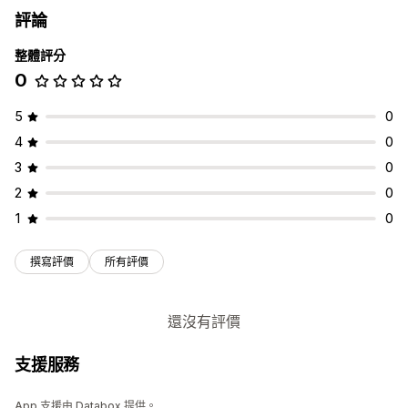
評論
整體評分
0
5
0
4
0
3
0
2
0
1
0
撰寫評價
所有評價
還沒有評價
支援服務
App 支援由 Databox 提供。