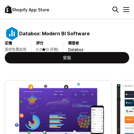
Shopify App Store
Databox: Modern BI Software
定價
評分
開發者
提供免費試用
0.0
(0 評價)
Databox
安裝