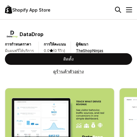
Shopify App Store
DataDrop
การกำหนดราคา
การให้คะแนน
ผู้พัฒนา
มีแผนฟรีให้บริการ
0.0
(0 รีวิว)
TheShopNinjas
ติดตั้ง
ดูร้านค้าตัวอย่าง