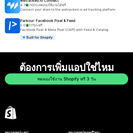
wetracked.io Connect
เต็ม 5 ดาว
4.7
(100)
•
ทดลองใช้งานได้ฟรี
ทั้งหมด 100 รีวิว
Connect your store to the wetracked.io ad tracking platform
Parkour: Facebook Pixel & Feed
เต็ม 5 ดาว
5.0
(175)
•
ฟรี
ทั้งหมด 175 รีวิว
Facebook Pixel & Meta Pixel (CAPI) with Feed & Catalog
Built for Shopify
ต้องการเพิ่มแอปใช่ไหม
ทดลองใช้งาน Shopify ฟรี 3 วัน
หมวดหมู่แอป
หมวดหมู่ยอดนิยม