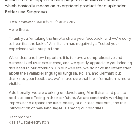
which basically means an overpriced product feed uploader.
Better use Simprosys
DataFeedWatch ตอบแล้ว 25 กันยายน 2025
Hello there,
Thank you for taking the time to share your feedback, and we’re sorry
to hear that the lack of AI in Italian has negatively affected your
experience with our platform.
We understand how important it is to have a comprehensive and
personalized user experience, and we greatly appreciate you bringing
this need to our attention. On our website, we do have the information
about the available languages (English, Polish, and German) but
thanks to your feedback, we’ll make sure that the information is more
visible.
Additionally, we are working on developing AI in Italian and plan to
add it to our offering in the near future. We are constantly working to
improve and expand the functionality of our feed platform, and the
introduction of new languages is among our priorities.
Best regards,
Kasia/ DataFeedWatch