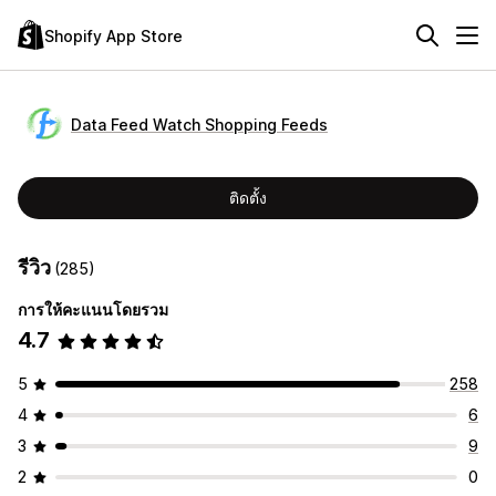
Shopify App Store
Data Feed Watch Shopping Feeds
ติดตั้ง
รีวิว
(285)
การให้คะแนนโดยรวม
4.7
5
258
4
6
3
9
2
0