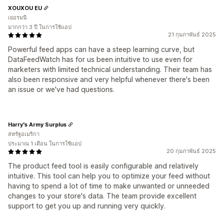
XOUXOU EU
เยอรมนี
มากกว่า 3 ปี ในการใช้แอป
21 กุมภาพันธ์ 2025
Powerful feed apps can have a steep learning curve, but
DataFeedWatch has for us been intuitive to use even for
marketers with limited technical understanding. Their team has
also been responsive and very helpful whenever there's been
an issue or we've had questions.
Harry's Army Surplus
สหรัฐอเมริกา
ประมาณ 1 เดือน ในการใช้แอป
20 กุมภาพันธ์ 2025
The product feed tool is easily configurable and relatively
intuitive. This tool can help you to optimize your feed without
having to spend a lot of time to make unwanted or unneeded
changes to your store's data. The team provide excellent
support to get you up and running very quickly.