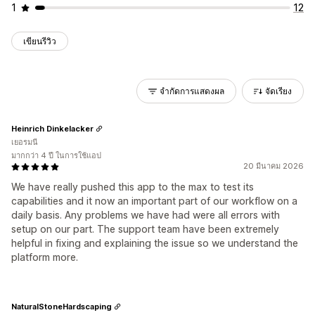
1
12
เขียนรีวิว
จำกัดการแสดงผล
จัดเรียง
Heinrich Dinkelacker
เยอรมนี
มากกว่า 4 ปี ในการใช้แอป
20 มีนาคม 2026
We have really pushed this app to the max to test its
capabilities and it now an important part of our workflow on a
daily basis. Any problems we have had were all errors with
setup on our part. The support team have been extremely
helpful in fixing and explaining the issue so we understand the
platform more.
NaturalStoneHardscaping