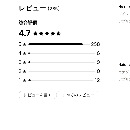
レビュー
Heinri
(285)
ドイツ
アプリ
総合評価
4.7
5
258
4
6
3
9
2
0
カナダ
アプリ
1
12
レビューを書く
すべてのレビュー