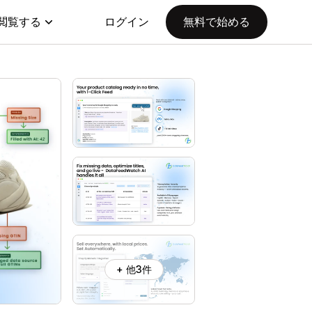
閲覧する
ログイン
無料で始める
+ 他3件