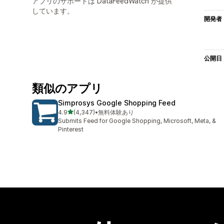
アプリのサポートは DataFeedWatch が提供
しています。
開発者
公開日
類似のアプリ
Simprosys Google Shopping Feed
5つ星中
4.9
(4,347)
•
無料体験あり
合計レビュー数：4347件
Submits Feed for Google Shopping, Microsoft, Meta, &
Pinterest