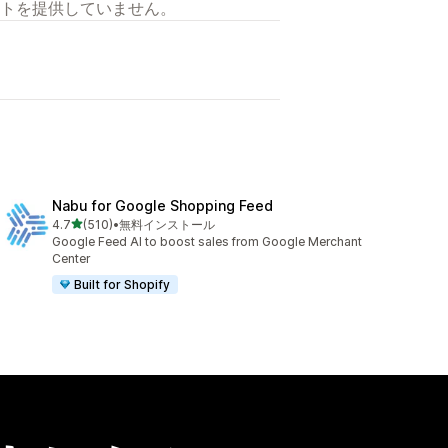
トを提供していません。
Nabu for Google Shopping Feed
5つ星中
4.7
(510)
•
無料インストール
合計レビュー数：510件
Google Feed AI to boost sales from Google Merchant
Center
Built for Shopify