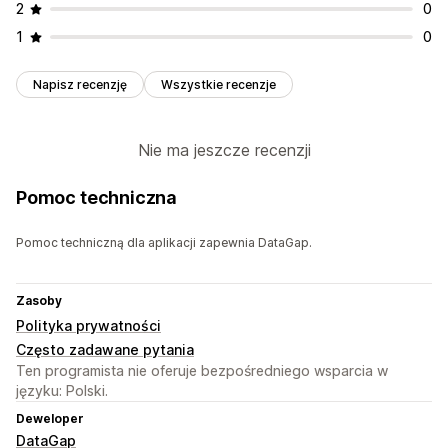
2
0
1
0
Napisz recenzję
Wszystkie recenzje
Nie ma jeszcze recenzji
Pomoc techniczna
Pomoc techniczną dla aplikacji zapewnia DataGap.
Zasoby
Polityka prywatności
Często zadawane pytania
Ten programista nie oferuje bezpośredniego wsparcia w
języku: Polski.
Deweloper
DataGap