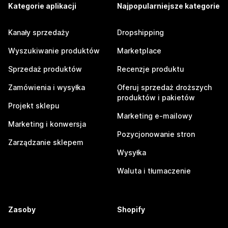
Kategorie aplikacji
Najpopularniejsze kategorie
Kanały sprzedaży
Dropshipping
Wyszukiwanie produktów
Marketplace
Sprzedaż produktów
Recenzje produktu
Zamówienia i wysyłka
Oferuj sprzedaż droższych
produktów i pakietów
Projekt sklepu
Marketing e-mailowy
Marketing i konwersja
Pozycjonowanie stron
Zarządzanie sklepem
Wysyłka
Waluta i tłumaczenie
Zasoby
Shopify