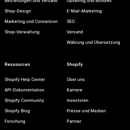
Bestellungen und Versand
Upselling und Bundles
Shop-Design
E-Mail-Marketing
Marketing und Conversion
SEO
Shop-Verwaltung
Versand
Währung und Übersetzung
Ressourcen
Shopify
Shopify Help Center
Über uns
API-Dokumentation
Karriere
Shopify Community
Investoren
Shopify Blog
Presse und Medien
Forschung
Partner