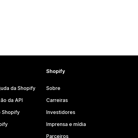
Shopify
juda da Shopify
Sobre
ão da API
Carreiras
 Shopify
Investidores
pify
Imprensa e mídia
Parceiros