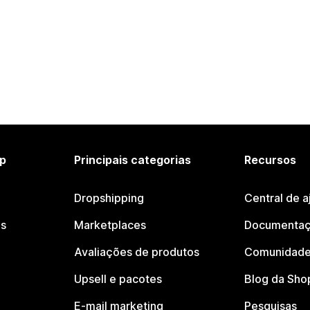
p
Principais categorias
Recursos
Dropshipping
Central de a
os
Marketplaces
Documentaç
Avaliações de produtos
Comunidade
Upsell e pacotes
Blog da Sho
E-mail marketing
Pesquisas