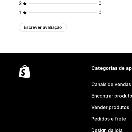
2
0
1
0
Escrever avaliação
Categorias de ap
Canais de vendas
Encontrar produt
Vender produtos
Pedidos e frete
Design da loja