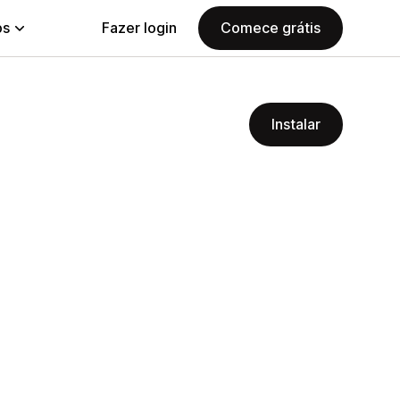
ps
Fazer login
Comece grátis
Instalar