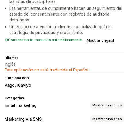
las listas de suscriptores.
Las herramientas de cumplimiento hacen un seguimiento del
estado del consentimiento con registros de auditoría
detallados.
Un equipo de atención al cliente especializado guía tu
estrategia de privacidad y crecimiento.
Contiene texto traducido automáticamente
Mostrar original
Idiomas
Inglés
Esta aplicación no está traducida al Español
Funciona con
Pago
Klaviyo
Categorías
Email marketing
Mostrar funciones
Tipos de campañas de marketing
Marketing vía SMS
Mostrar funciones
Correos electrónicos sobre el pago