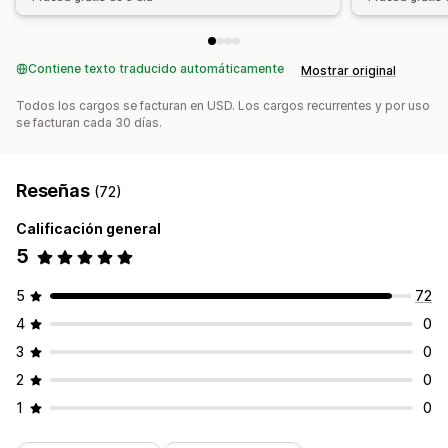
Contiene texto traducido automáticamente
Mostrar original
Todos los cargos se facturan en USD. Los cargos recurrentes y por uso
se facturan cada 30 días.
Reseñas
(72)
Calificación general
5
5
72
4
0
3
0
2
0
1
0