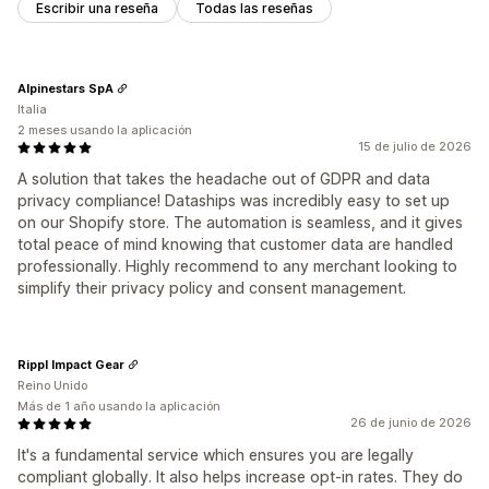
Escribir una reseña
Todas las reseñas
Alpinestars SpA
Italia
2 meses usando la aplicación
15 de julio de 2026
A solution that takes the headache out of GDPR and data
privacy compliance! Dataships was incredibly easy to set up
on our Shopify store. The automation is seamless, and it gives
total peace of mind knowing that customer data are handled
professionally. Highly recommend to any merchant looking to
simplify their privacy policy and consent management.
Rippl Impact Gear
Reino Unido
Más de 1 año usando la aplicación
26 de junio de 2026
It's a fundamental service which ensures you are legally
compliant globally. It also helps increase opt-in rates. They do