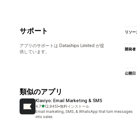
サポート
リソー
アプリのサポートは Dataships Limited が提
開発者
供しています。
公開日
類似のアプリ
Klaviyo: Email Marketing & SMS
5つ星中
4.7
(2,945)
•
無料インストール
合計レビュー数：2945件
Email marketing, SMS, & WhatsApp that turn messages
into sales