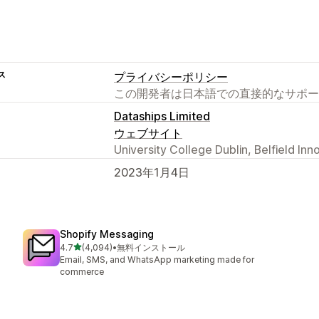
ス
プライバシーポリシー
この開発者は日本語での直接的なサポー
Dataships Limited
ウェブサイト
University College Dublin, Belfield Inn
2023年1月4日
Shopify Messaging
5つ星中
4.7
(4,094)
•
無料インストール
合計レビュー数：4094件
Email, SMS, and WhatsApp marketing made for
commerce