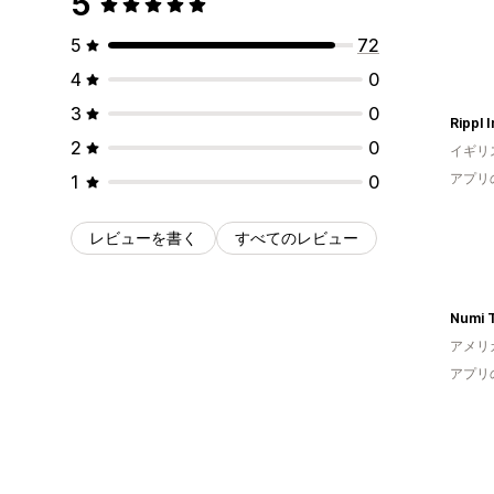
5
5
72
4
0
3
0
Rippl 
2
0
イギリ
アプリ
1
0
レビューを書く
すべてのレビュー
Numi 
アメリ
アプリ