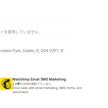
トを提供していません。
ovation Park, Dublin, D, D04 V2P1, IE
Mailchimp Email SMS Marketing
5つ星中
4.8
(1,326)
•
無料プランあり
合計レビュー数：1326件
Drive sales with email marketing, SMS, forms, and
automation