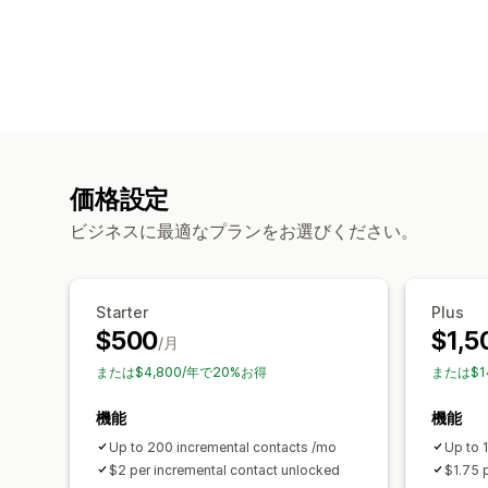
価格設定
ビジネスに最適なプランをお選びください。
Starter
Plus
$500
$1,5
/月
または$4,800/年で20%お得
または$1
機能
機能
Up to 200 incremental contacts /mo
Up to 
$2 per incremental contact unlocked
$1.75 