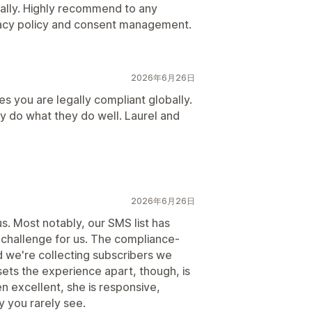
ally. Highly recommend to any
ivacy policy and consent management.
2026年6月26日
es you are legally compliant globally.
ey do what they do well. Laurel and
2026年6月26日
s. Most notably, our SMS list has
 challenge for us. The compliance-
d we're collecting subscribers we
ets the experience apart, though, is
n excellent, she is responsive,
 you rarely see.