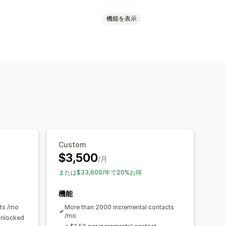
機能を表示
スの収集リスト
SMSの収集リスト
A/Bテスト
Custom
$3,500
/月
または$33,600/年で20%お得
機能
ts /mo
More than 2000 incremental contacts
/mo
unlocked