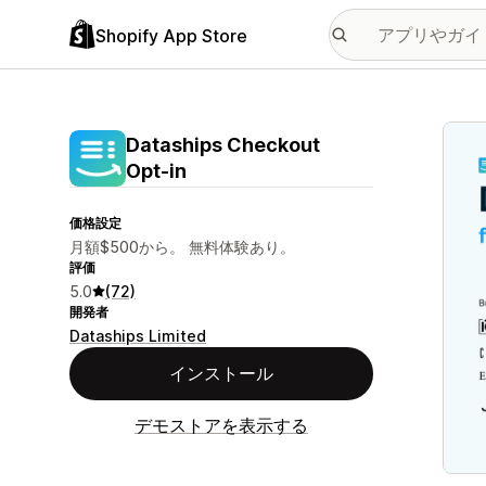
Shopify App Store
特集
Dataships Checkout
Opt‑in
価格設定
月額$500から。 無料体験あり。
評価
5.0
(72)
開発者
Dataships Limited
インストール
デモストアを表示する