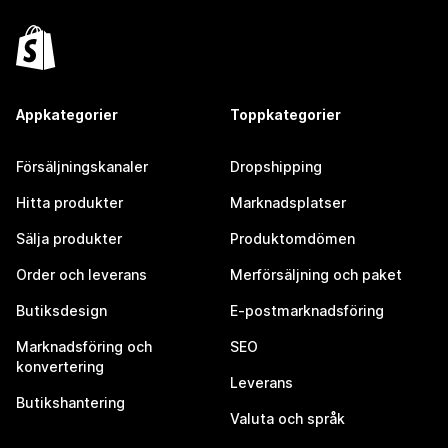
Appkategorier
Toppkategorier
Försäljningskanaler
Dropshipping
Hitta produkter
Marknadsplatser
Sälja produkter
Produktomdömen
Order och leverans
Merförsäljning och paket
Butiksdesign
E-postmarknadsföring
Marknadsföring och
SEO
konvertering
Leverans
Butikshantering
Valuta och språk