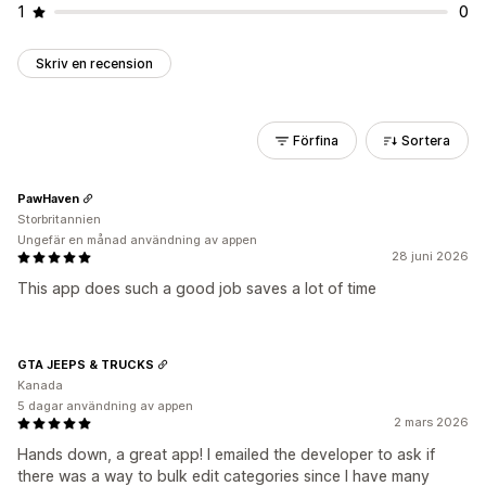
1
0
Skriv en recension
Förfina
Sortera
PawHaven
Storbritannien
Ungefär en månad användning av appen
28 juni 2026
This app does such a good job saves a lot of time
GTA JEEPS & TRUCKS
Kanada
5 dagar användning av appen
2 mars 2026
Hands down, a great app! I emailed the developer to ask if
there was a way to bulk edit categories since I have many