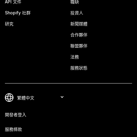
API 文件
職缺
Shopify 社群
投資人
研究
新聞媒體
合作夥伴
聯盟夥伴
法務
服務狀態
開發者登入
服務條款